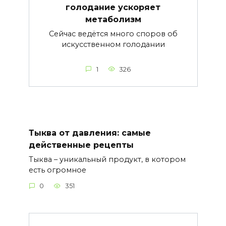
голодание ускоряет
метаболизм
Сейчас ведётся много споров об
искусственном голодании
1
326
Тыква от давления: самые
действенные рецепты
Тыква – уникальный продукт, в котором
есть огромное
0
351