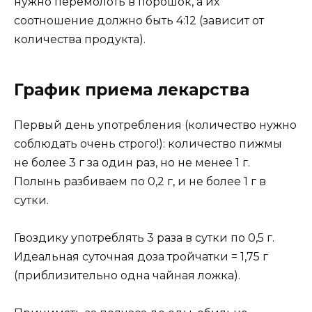
нужно перемолоть в порошок, а их
соотношение должно быть 4:12 (зависит от
количества продукта).
График приема лекарства
Первый день употребления (количество нужно
соблюдать очень строго!): количество пижмы
не более 3 г за один раз, но не менее 1 г.
Полынь разбиваем по 0,2 г, и не более 1 г в
сутки.
Гвоздику употреблять 3 раза в сутки по 0,5 г.
Идеальная суточная доза тройчатки = 1,75 г
(приблизительно одна чайная ложка).