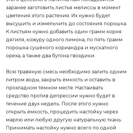
заранее заготовить листья мелиссы в момент
цветения этого растения. Их нужно будет
высушить и измельчить до состояния порошка.
К листьям нужно добавить один грамм корня
дягиля, кожуру одного лимона, по пять грамм
порошка сушёного кориандра и мускатного
ореха, а также два бутона гвоздики.
Всю травяную смесь необходимо залить одним
литром воды, закрыть ёмкость и оставить в
прохладном тёмном месте. Настаивать
средство против депрессии нужно будет в
течение двух недель. После этого нужно
открыть ёмкость, процедить настойку через
марлю или любую другую натуральную ткань.
Принимать настойку нужно всего по одной