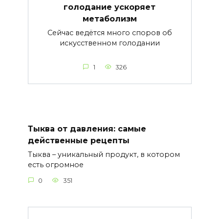
голодание ускоряет
метаболизм
Сейчас ведётся много споров об
искусственном голодании
1
326
Тыква от давления: самые
действенные рецепты
Тыква – уникальный продукт, в котором
есть огромное
0
351