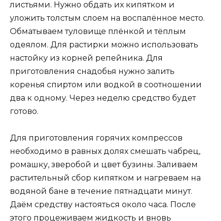
листьями. Нужно обдать их кипятком и
уложить толстым слоем на воспалённое место.
Обматываем туловище плёнкой и тёплым
одеялом. Для растирки можно использовать
настойку из корней репейника. Для
приготовления снадобья нужно залить
коренья спиртом или водкой в соотношении
два к одному. Через неделю средство будет
готово.
Для приготовления горячих компрессов
необходимо в равных долях смешать чабрец,
ромашку, зверобой и цвет бузины. Заливаем
растительный сбор кипятком и нагреваем на
водяной бане в течение пятнадцати минут.
Даём средству настояться около часа. После
этого процеживаем жидкость и вновь