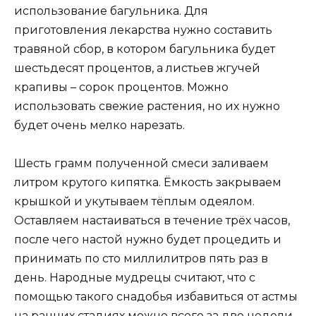
использование багульника. Для
приготовления лекарства нужно составить
травяной сбор, в котором багульника будет
шестьдесят процентов, а листьев жгучей
крапивы – сорок процентов. Можно
использовать свежие растения, но их нужно
будет очень мелко нарезать.
Шесть грамм полученной смеси заливаем
литром крутого кипятка. Ёмкость закрываем
крышкой и укутываем тёплым одеялом.
Оставляем настаиваться в течение трёх часов,
после чего настой нужно будет процедить и
принимать по сто миллилитров пять раз в
день. Народные мудрецы считают, что с
помощью такого снадобья избавиться от астмы
на ранних стадиях можно всего за две недели.