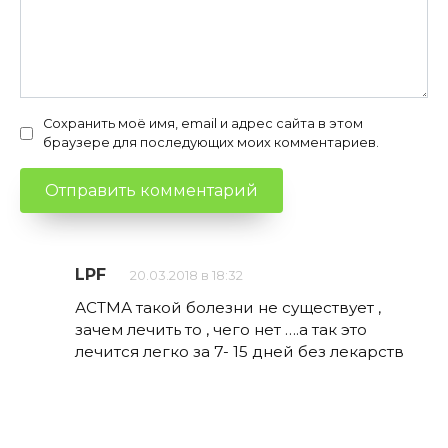
Сохранить моё имя, email и адрес сайта в этом
браузере для последующих моих комментариев.
LPF
20.03.2018 в 18:32
АСТМА такой болезни не существует ,
зачем лечить то , чего нет ….а так это
лечится легко за 7- 15 дней без лекарств