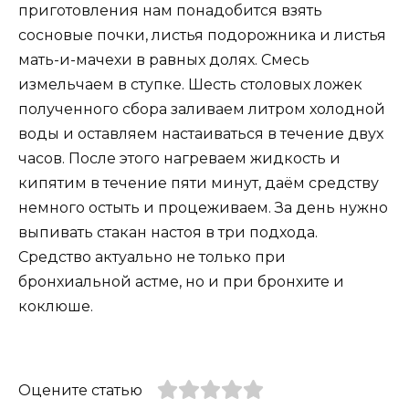
приготовления нам понадобится взять
сосновые почки, листья подорожника и листья
мать-и-мачехи в равных долях. Смесь
измельчаем в ступке. Шесть столовых ложек
полученного сбора заливаем литром холодной
воды и оставляем настаиваться в течение двух
часов. После этого нагреваем жидкость и
кипятим в течение пяти минут, даём средству
немного остыть и процеживаем. За день нужно
выпивать стакан настоя в три подхода.
Средство актуально не только при
бронхиальной астме, но и при бронхите и
коклюше.
Оцените статью