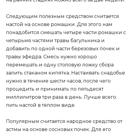
Следующим полезным средством считается
настой на основе ромашки. Для этого нам
понадобится смешать четыре части ромашки с
четырьмя частями травы багульника и
добавить по одной части березовых почек и
травы эфедра. Смесь нужно хорошо
перемешать и одну столовую ложку сбора
залить стаканом кипятка. Настаивать снадобье
нужно в течение шести часов, после чего
процедить и принимать по пятьдесят
миллилитров три раза в день. Лучше всего
пить настой в тёплом виде.
Популярным считается народное средство от
астмы на основе сосновых почек. Для его