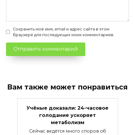
Сохранить моё имя, email и адрес сайта в этом
браузере для последующих моих комментариев.
Вам также может понравиться
Учёные доказали: 24-часовое
голодание ускоряет
метаболизм
Сейчас ведётся много споров об