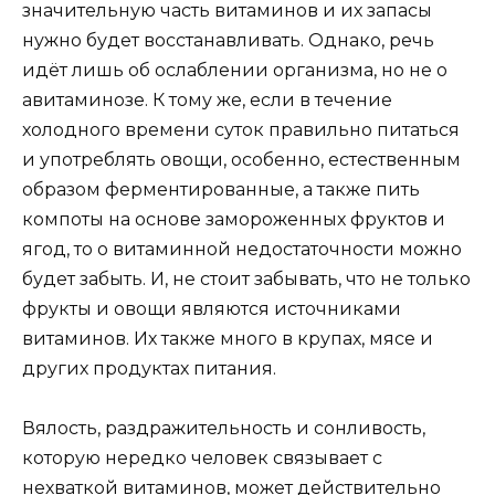
значительную часть витаминов и их запасы
нужно будет восстанавливать. Однако, речь
идёт лишь об ослаблении организма, но не о
авитаминозе. К тому же, если в течение
холодного времени суток правильно питаться
и употреблять овощи, особенно, естественным
образом ферментированные, а также пить
компоты на основе замороженных фруктов и
ягод, то о витаминной недостаточности можно
будет забыть. И, не стоит забывать, что не только
фрукты и овощи являются источниками
витаминов. Их также много в крупах, мясе и
других продуктах питания.
Вялость, раздражительность и сонливость,
которую нередко человек связывает с
нехваткой витаминов, может действительно