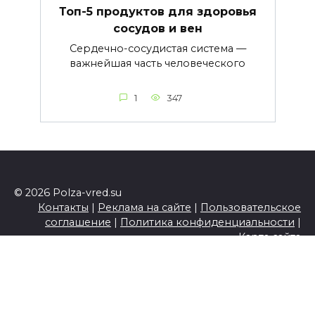
Топ-5 продуктов для здоровья
сосудов и вен
Сердечно-сосудистая система —
важнейшая часть человеческого
1
347
© 2026 Polza-vred.su
Контакты
|
Реклама на сайте
|
Пользовательское
соглашение
|
Политика конфиденциальности
|
Карта сайта