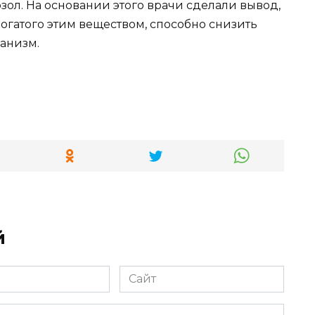
ол. На основании этого врачи сделали вывод,
богатого этим веществом, способно снизить
анизм.
й
Сайт