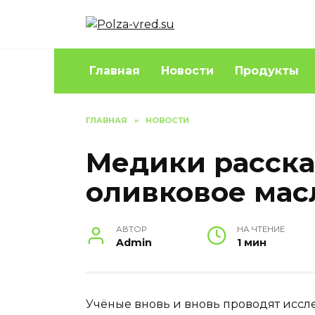
Перейти
к
содержанию
Главная
Новости
Продукты
ГЛАВНАЯ
»
НОВОСТИ
Медики расска
оливковое мас
АВТОР
НА ЧТЕНИЕ
Admin
1 мин
Учёные вновь и вновь проводят иссл