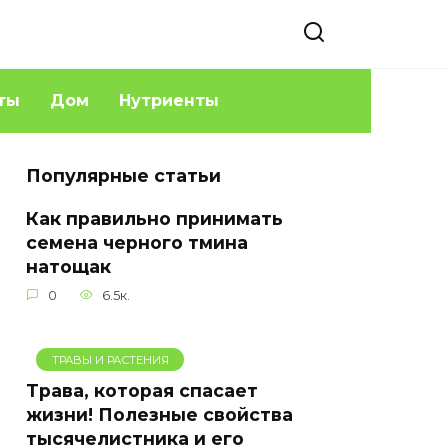
ты
Дом
Нутриенты
Популярные статьи
Как правильно принимать
семена черного тмина
натощак
0
6.5к.
ТРАВЫ И РАСТЕНИЯ
Трава, которая спасает
жизни! Полезные свойства
тысячелистника и его