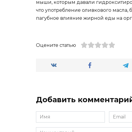
мыши, которым давали гидрокситироз
что употребление оливкового масла, 
пагубное влияние жирной еды на орг
Оцените статью
Добавить комментари
Имя
Email
*
*
Комментарий