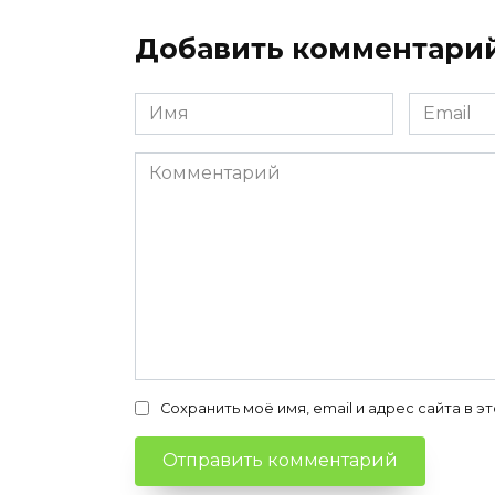
Добавить комментари
Имя
Email
*
*
Комментарий
Сохранить моё имя, email и адрес сайта в