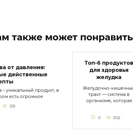
ам также может понравить
Топ-6 продукто
ва от давления:
для здоровья
ые действенные
желудка
епты
Желудочно-кишечны
а – уникальный продукт, в
тракт — система в
ром есть огромное
организме, которая
351
0
302