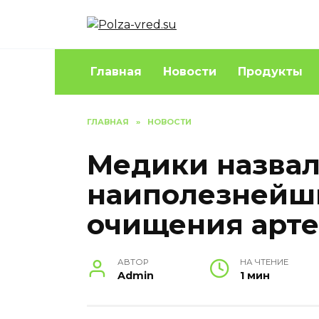
Перейти
к
содержанию
Главная
Новости
Продукты
ГЛАВНАЯ
»
НОВОСТИ
Медики назва
наиполезнейш
очищения арт
АВТОР
НА ЧТЕНИЕ
Admin
1 мин