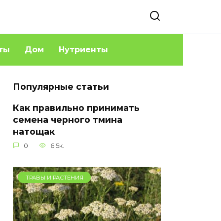
ты
Дом
Нутриенты
Популярные статьи
Как правильно принимать
семена черного тмина
натощак
0
6.5к.
ТРАВЫ И РАСТЕНИЯ