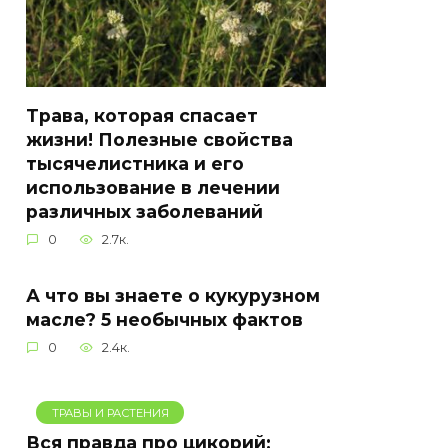
Трава, которая спасает
жизни! Полезные свойства
тысячелистника и его
использование в лечении
различных заболеваний
0
2.7к.
А что вы знаете о кукурузном
масле? 5 необычных фактов
0
2.4к.
ТРАВЫ И РАСТЕНИЯ
Вся правда про цикорий: