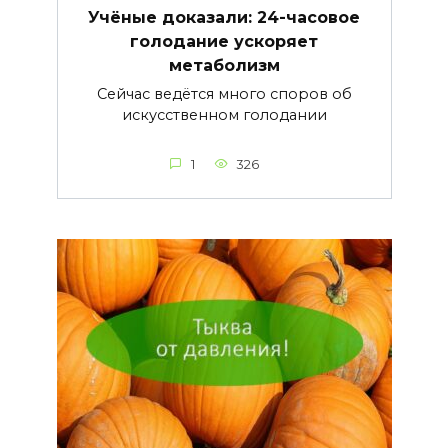
Учёные доказали: 24-часовое
голодание ускоряет
метаболизм
Сейчас ведётся много споров об
искусственном голодании
1
326