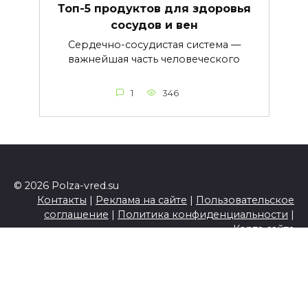
Топ-5 продуктов для здоровья
сосудов и вен
Сердечно-сосудистая система —
важнейшая часть человеческого
1
346
© 2026 Polza-vred.su
Контакты
|
Реклама на сайте
|
Пользовательское
соглашение
|
Политика конфиденциальности
|
Карта сайта