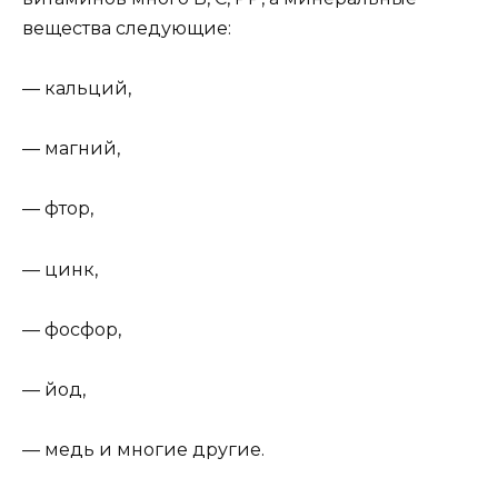
вещества следующие:
— кальций,
— магний,
— фтор,
— цинк,
— фосфор,
— йод,
— медь и многие другие.