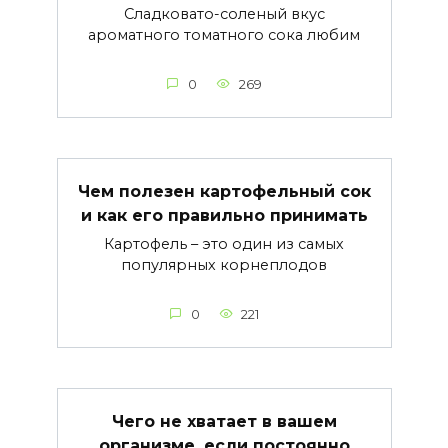
Сладковато-соленый вкус
ароматного томатного сока любим
0
269
Чем полезен картофельный сок
и как его правильно принимать
Картофель – это один из самых
популярных корнеплодов
0
221
Чего не хватает в вашем
организме, если постоянно