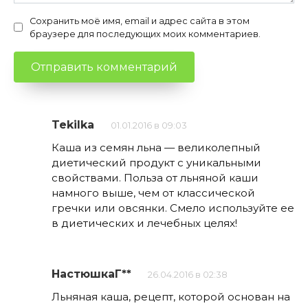
Сохранить моё имя, email и адрес сайта в этом
браузере для последующих моих комментариев.
Tekilka
01.01.2016 в 09:03
Каша из семян льна — великолепный
диетический продукт с уникальными
свойствами. Польза от льняной каши
намного выше, чем от классической
гречки или овсянки. Смело используйте ее
в диетических и лечебных целях!
НастюшкаГ**
26.04.2016 в 02:38
Льняная каша, рецепт, которой основан на