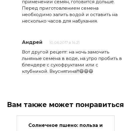
применении семян, готовится дольше.
Перед приготовлением семена
необходимо залить водой и оставить на
несколько часов для набухания.
Андрей
10.06.2017 в 14:21
Вот другой рецепт: на ночь замочить
льняные семена в воде, на утро пробить в
блендере с сухофруктами или с
клубникой. Вкуснятина!!!😃😃😃
Вам также может понравиться
Солнечное пшено: польза и