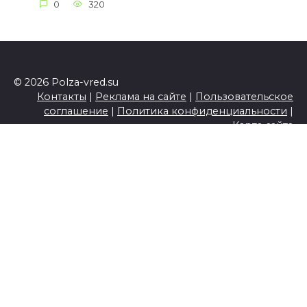
0
320
© 2026 Polza-vred.su
Контакты
|
Реклама на сайте
|
Пользовательское
соглашение
|
Политика конфиденциальности
|
Карта сайта