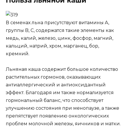
Польза льняной каши
В семенах льна присутствуют витамины A,
группы B, C, содержатся такие элементы как
медь, калий, железо, цинк, фосфор, магний,
кальций, натрий, хром, марганец, бор,
кремний.
Льняная каша содержит большое количество
растительных гормонов, оказывающих
антиаллергический и антиоксидантный
эффект. Благодаря им также нормализуется
гормональный баланс, что способствует
улучшению состояния при менопаузе, а также
препятствует появлению онкологических
проблем молочной железы, яичников и матки.