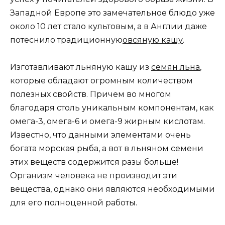
Западной Европе это замечательное блюдо уже
около 10 лет стало культовым, а в Англии даже
потеснило традиционную
овсяную кашу
.
Изготавливают льняную кашу из
семян льна
,
которые обладают огромным количеством
полезных свойств. Причем во многом
благодаря столь уникальным компонентам, как
омега-3, омега-6 и омега-9 жирным кислотам.
Известно, что данными элементами очень
богата морская рыба, а вот в льняном семени
этих веществ содержится разы больше!
Организм человека не производит эти
вещества, однако они являются необходимыми
для его полноценной работы.