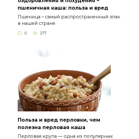
оздоровления и похудения –
пшеничная каша: польза и вред
Пшеница – самый распространенный злак
в нашей стране
0
277
Польза и вред перловки, чем
полезна перловая каша
Перловая крупа — одна из популярных