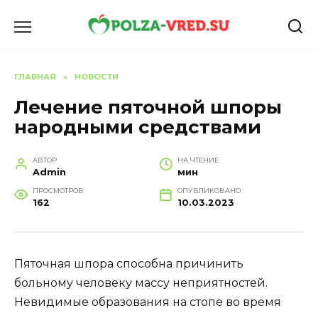
Перейти
к
содержанию
ГЛАВНАЯ
»
НОВОСТИ
Лечение пяточной шпоры
народными средствами
АВТОР
НА ЧТЕНИЕ
Admin
мин
ПРОСМОТРОВ
ОПУБЛИКОВАНО
162
10.03.2023
Пяточная шпора способна причинить
больному человеку массу неприятностей.
Невидимые образования на стопе во время