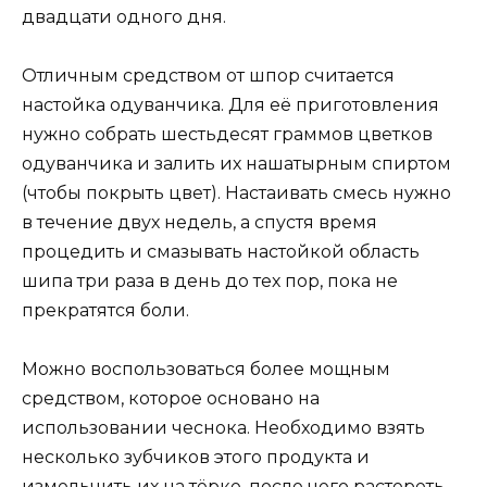
двадцати одного дня.
Отличным средством от шпор считается
настойка одуванчика. Для её приготовления
нужно собрать шестьдесят граммов цветков
одуванчика и залить их нашатырным спиртом
(чтобы покрыть цвет). Настаивать смесь нужно
в течение двух недель, а спустя время
процедить и смазывать настойкой область
шипа три раза в день до тех пор, пока не
прекратятся боли.
Можно воспользоваться более мощным
средством, которое основано на
использовании чеснока. Необходимо взять
несколько зубчиков этого продукта и
измельчить их на тёрке, после чего растереть.