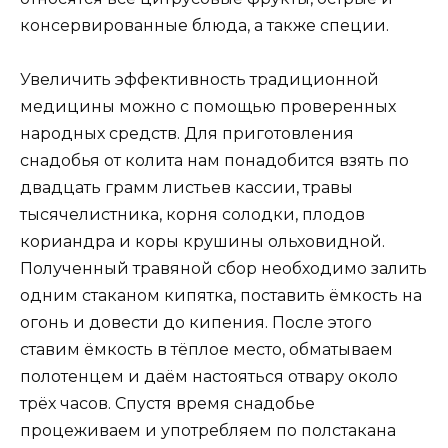
консервированные блюда, а также специи.
Увеличить эффективность традиционной
медицины можно с помощью проверенных
народных средств. Для приготовления
снадобья от колита нам понадобится взять по
двадцать грамм листьев кассии, травы
тысячелистника, корня солодки, плодов
кориандра и коры крушины ольховидной.
Полученный травяной сбор необходимо залить
одним стаканом кипятка, поставить ёмкость на
огонь и довести до кипения. После этого
ставим ёмкость в тёплое место, обматываем
полотенцем и даём настояться отвару около
трёх часов. Спустя время снадобье
процеживаем и употребляем по полстакана