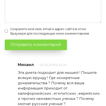
Сохранить моё имя, email и адрес сайта в этом
браузере для последующих моих комментариев.
Михаил
09.02.2018 в 10:00
Эта диета подходит для мышей ! Пишите
всякую ерунду ! Где конкретные
доказательства ? Почему вся ваша
информация приходит от
калифорнийских , египитских , еврейских
и прочих неизвестных ученых ? Почему
молчат русские ученые ?