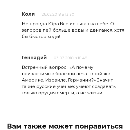
Коля
26.02.2018 в 13:30
Не правда Юра.Все испытал на себе. От
запоров пей больше воды и двигайся. хотя
бы быстро ходи!
Геннадий
03.03.2018 в 18:48
Встречный вопрос : «А почему
неизлечимые болезни лечат в той же
Америке, Израиле, Германии?» Значит
такие русские ученые: умеют создавать
только орудия смерти, а не жизни.
Вам также может понравиться