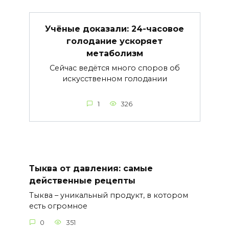
Учёные доказали: 24-часовое
голодание ускоряет
метаболизм
Сейчас ведётся много споров об
искусственном голодании
1
326
Тыква от давления: самые
действенные рецепты
Тыква – уникальный продукт, в котором
есть огромное
0
351