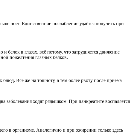
ньше ноет. Единственное послабление удаётся получить при
 и белок в глазах, всё потому, что затрудняется движение
иной пожелтения глазных белков.
блюд. Всё же на тошноту, а тем более рвоту после приёма
два заболевания ходят рядышком. При панкреатите воспаляется
ящего в организме. Аналогично и при ожирении только здесь