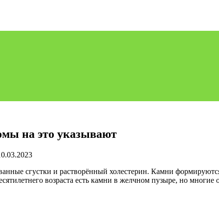
омы на это указывают
10.03.2023
анные сгустки и растворённый холестерин. Камни формируются 
сятилетнего возраста есть камни в желчном пузыре, но многие 