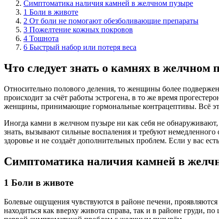
Симптоматика наличия камней в желчном пузыре
1 Боли в животе
2 От боли не помогают обезболивающие препараты
3 Пожелтение кожных покровов
4 Тошнота
6 Быстрый набор или потеря веса
Что следует знать о камнях в желчном 
Относительно полового деления, то женщины более подвержен
происходит за счёт работы эстрогена, в то же время прогестер
женщины, принимающие гормональные контрацептивы. Всё это
Иногда камни в желчном пузыре ни как себя не обнаруживают, 
знать, вызывают сильные воспаления и требуют немедленного о
здоровье и не создаёт дополнительных проблем. Если у вас ес
Симптоматика наличия камней в желч
1 Боли в животе
Болевые ощущения чувствуются в районе печени, проявляются 
находиться как вверху живота справа, так и в районе груди, 