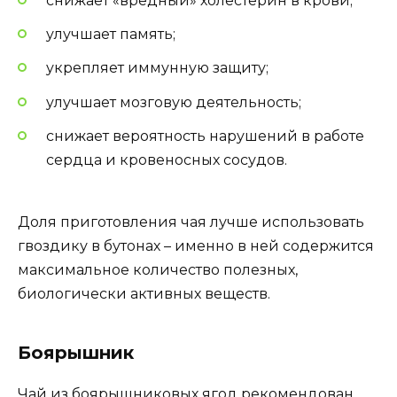
снижает «вредный» холестерин в крови;
улучшает память;
укрепляет иммунную защиту;
улучшает мозговую деятельность;
снижает вероятность нарушений в работе
сердца и кровеносных сосудов.
Доля приготовления чая лучше использовать
гвоздику в бутонах – именно в ней содержится
максимальное количество полезных,
биологически активных веществ.
Боярышник
Чай из боярышниковых ягод рекомендован