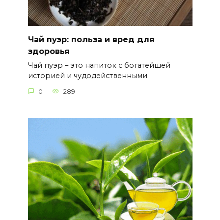
Чай пуэр: польза и вред для
здоровья
Чай пуэр – это напиток с богатейшей
историей и чудодейственными
0
289