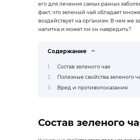
его для лечения самых разных забол
факт, что зеленый чай обладает множ
воздействует на организм. В чем же 
напитка и может ли он навредить?
Содержание
Состав зеленого чая
Полезные свойства зеленого ч
Вред и противопоказания
Состав зеленого ча