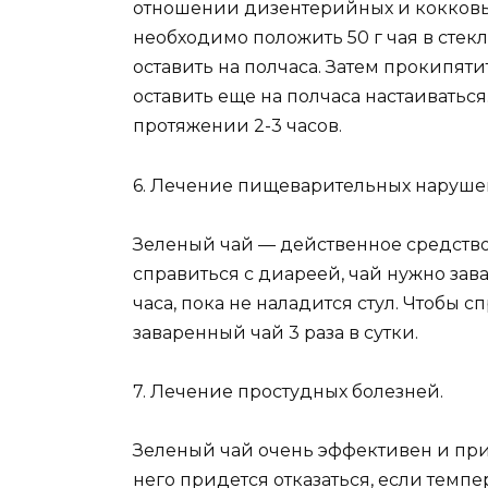
отношении дизентерийных и кокковых
необходимо положить 50 г чая в стек
оставить на полчаса. Затем прокипяти
оставить еще на полчаса настаиватьс
протяжении 2-3 часов.
6. Лечение пищеварительных наруше
Зеленый чай — действенное средство
справиться с диареей, чай нужно зав
часа, пока не наладится стул. Чтобы с
заваренный чай 3 раза в сутки.
7. Лечение простудных болезней.
Зеленый чай очень эффективен и при
него придется отказаться, если темпер