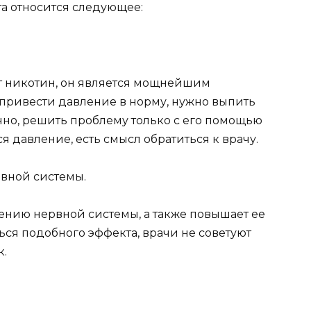
а относится следующее:
ет никотин, он является мощнейшим
привести давление в норму, нужно выпить
ечно, решить проблему только с его помощью
ся давление, есть смысл обратиться к врачу.
вной системы.
лению нервной системы, а также повышает ее
ься подобного эффекта, врачи не советуют
к.