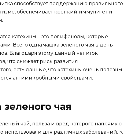
питка способствует поддержанию правильного
низме, обеспечивает крепкий иммунитет и
м.
атся катехины – это полифенолы, которые
ми. Всего одна чашка зеленого чая в день
лов. Благодаря этому данный напиток
в, что снижает риск развития
того, есть данные, что катехины очень полезны
аются антимикробными свойствами.
 зеленого чая
еленый чай, польза и вред которого напрямую
Его использовали для различных заболеваний. К