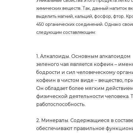
Уникальные свойства этого продукта легко о
химических веществ. Так, данный напиток в
выделить магний, кальций, фосфор, фтор. Кр
450 органических соединений. Однако свои
следующим составляющим:
1. Алкалоиды. Основным алкалоидом
зеленого чая является кофеин – имен
бодрости и сил человеческому орган
кофеин в чистом виде – вещество, при
Он обладает более мягким действием
физической деятельности человека. 
работоспособность.
2. Минералы. Содержащиеся в состав
обеспечивают правильное функциони