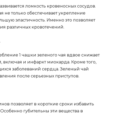
азвивается ломкость кровеносных сосудов.
ая не только обеспечивает укрепление
ольшую эластичность. Именно это позволяет
ия различных кровотечений.
.
ебление 1 чашки зеленого чая вдвое снижает
 включая и инфаркт миокарда. Кроме того,
ихся заболеваний сердца. Зеленый чай
вления после серьезных приступов.
хинов позволяет в короткие сроки избавить
 Особенно губительны эти вещества в