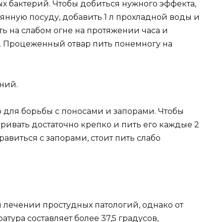
 бактерий. Чтобы добиться нужного эффекта,
лянную посуду, добавить 1 л прохладной воды и
ть на слабом огне на протяжении часа и
я. Процеженный отвар пить понемногу на
ний.
 для борьбы с поносами и запорами. Чтобы
аривать достаточно крепко и пить его каждые 2
правиться с запорами, стоит пить слабо
 лечении простудных патологий, однако от
атура составляет более 37,5 градусов,