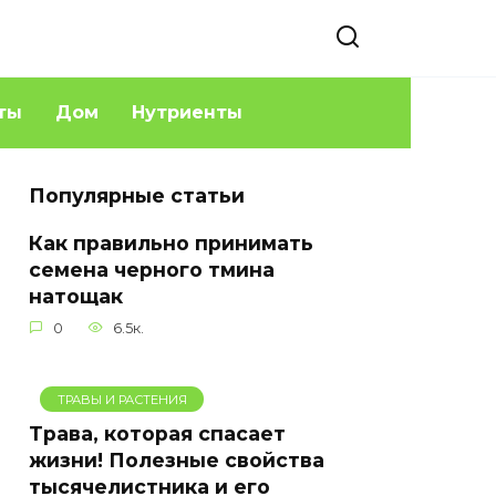
ты
Дом
Нутриенты
Популярные статьи
Как правильно принимать
семена черного тмина
натощак
0
6.5к.
ТРАВЫ И РАСТЕНИЯ
Трава, которая спасает
жизни! Полезные свойства
тысячелистника и его