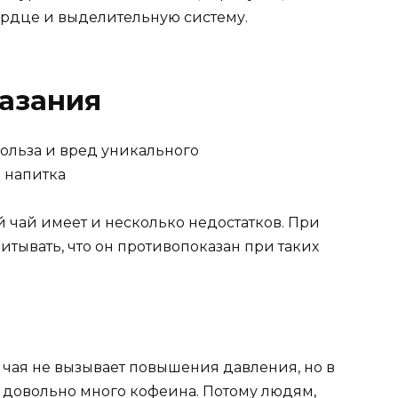
ердце и выделительную систему.
азания
 чай имеет и несколько недостатков. При
итывать, что он противопоказан при таких
о чая не вызывает повышения давления, но в
т довольно много кофеина. Потому людям,