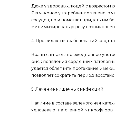
Даже у здоровых людей с возрастом р
Регулярное употребление зеленого ч
сосудов, но и помогает придать им б
минимизировать угрозу возникновен
4. Профилактика заболеваний сердца
Врачи считают, что ежедневное употр
риск появления сердечных патологий,
удается облегчить протекание имеющ
позволяет сократить период восстано
5. Лечение кишечных инфекций.
Наличие в составе зеленого чая кате
человека от патогенной микрофлоры.