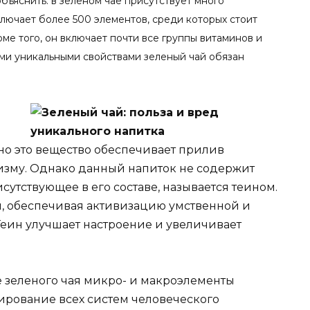
бъяснить: в зеленом чае присутствует много
ключает более 500 элементов, среди которых стоит
оме того, он включает почти все группы витаминов и
ми уникальными свойствами зеленый чай обязан
но это вещество обеспечивает прилив
изму. Однако данный напиток не содержит
сутствующее в его составе, называется теином.
, обеспечивая активизацию умственной и
Теин улучшает настроение и увеличивает
е зеленого чая микро- и макроэлементы
рование всех систем человеческого