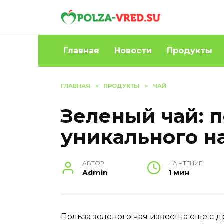
Перейти
к
содержанию
Главная
Новости
Продукты
ГЛАВНАЯ
»
ПРОДУКТЫ
»
ЧАЙ
Зеленый чай: п
уникального н
АВТОР
НА ЧТЕНИЕ
Admin
1 мин
Польза зеленого чая известна еще с