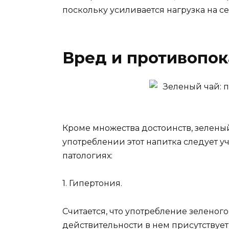
поскольку усиливается нагрузка на с
Вред и противопок
Кроме множества достоинств, зеленый
употреблении этот напитка следует уч
патологиях:
1. Гипертония.
Считается, что употребление зеленог
действительности в нем присутствуе