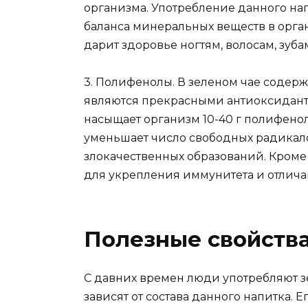
организма. Употребление данного на
баланса минеральных веществ в орга
дарит здоровье ногтям, волосам, зуба
3. Полифенолы. В зеленом чае содерж
являются прекрасными антиоксиданта
насыщает организм 10-40 г полифено
уменьшает число свободных радикало
злокачественных образований. Кроме 
для укрепления иммунитета и отлич
Полезные свойства
С давних времен люди употребляют з
зависят от состава данного напитка. 