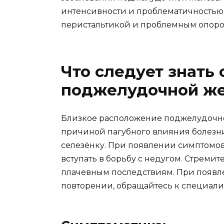
интенсивности и проблематичность
перистальтикой и проблемным опор
Что следует знать 
поджелудочной ж
Близкое расположение поджелудочной
причиной пагубного влияния болезни 
селезёнку. При появлении симптомов
вступать в борьбу с недугом. Стреми
плачевным последствиям. При появл
повторении, обращайтесь к специали