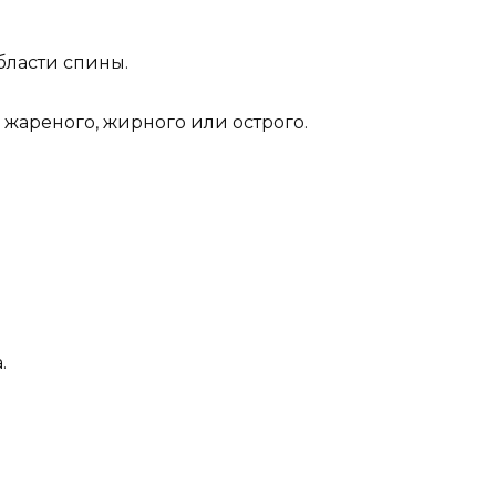
бласти спины.
жареного, жирного или острого.
.