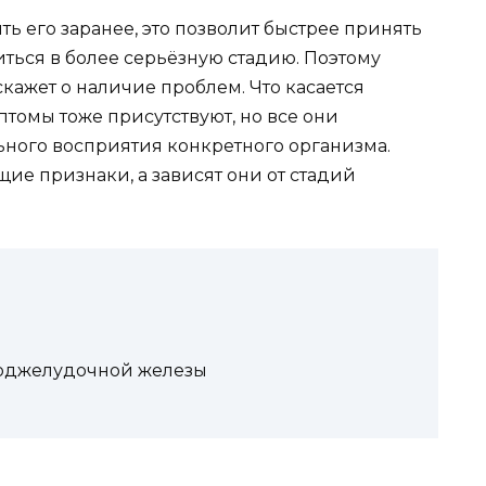
 его заранее, это позволит быстрее принять
иться в более серьёзную стадию. Поэтому
скажет о наличие проблем. Что касается
томы тоже присутствуют, но все они
ьного восприятия конкретного организма.
щие признаки, а зависят они от стадий
 поджелудочной железы