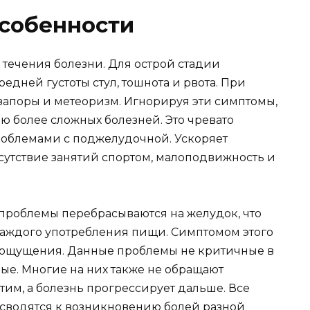
особенности
 течения болезни. Для острой стадии
редней густоты стул, тошнота и рвота. При
 запоры и метеоризм. Игнорируя эти симптомы,
ю более сложных болезней. Это чревато
роблемами с поджелудочной. Ускоряет
сутствие занятий спортом, малоподвижность и
проблемы перебрасываются на желудок, что
каждого употребления пищи. Симптомом этого
е ощущения. Данные проблемы не критичные в
ные. Многие на них также не обращают
тим, а болезнь прогрессирует дальше. Все
сводятся к возникновению болей разной