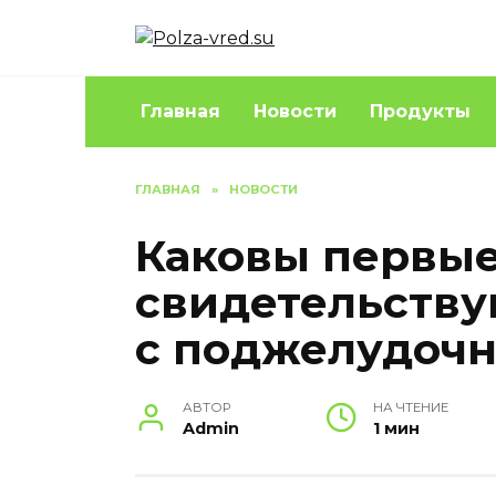
Перейти
к
содержанию
Главная
Новости
Продукты
ГЛАВНАЯ
»
НОВОСТИ
Каковы первые
свидетельству
с поджелудоч
АВТОР
НА ЧТЕНИЕ
Admin
1 мин