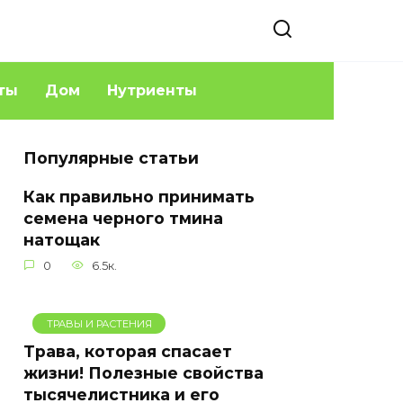
ты
Дом
Нутриенты
Популярные статьи
Как правильно принимать
семена черного тмина
натощак
0
6.5к.
ТРАВЫ И РАСТЕНИЯ
Трава, которая спасает
жизни! Полезные свойства
тысячелистника и его