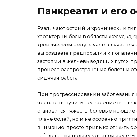
Панкреатит и его 
Различают острый и хронический тип
характерны боли в области желудка, с
хроническом недуге часто случаются
вы создаёте предпосылки к появлени
застоями в желчевыводящих путях, п
процесс распространения болезни от
сидячая работа.
При прогрессировании заболевания 
чревато получить несварение после 
становится тяжесть, болевые ноющи
плане болей, но и не особенно прият
внимание, просто привыкают жить с э
заболевания поджелудочной железы 