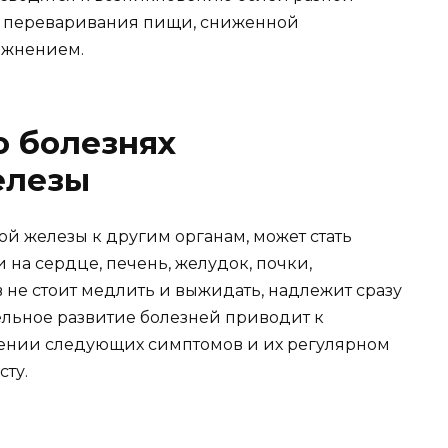
ю переваривания пищи, сниженной
ожнением.
о болезнях
елезы
 железы к другим органам, может стать
на сердце, печень, желудок, почки,
 не стоит медлить и выжидать, надлежит сразу
тельное развитие болезней приводит к
ении следующих симптомов и их регулярном
сту.