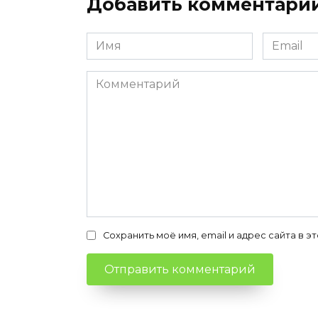
Добавить комментари
Имя
Email
*
*
Комментарий
Сохранить моё имя, email и адрес сайта в