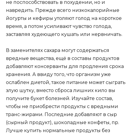
не поспособствовать в похудении, но и
навредить. Прежде всего низкокалорийные
йогурты и кефиры утоляют голод на короткое
время, а потом усиливают чувство голода,
заставляя худеющего кушать или нервничать.
В заменителях сахара могут содержаться
вредные вещества, ещё в составы продуктов
добавляют консерванты для продления срока
хранения. А ввиду того, что организм уже
ослаблен диетой, такое питание может сыграть
злую шутку, вместо сброса лишних кило вы
получите букет болезней. Изучайте состав,
чтобы не приобрести продукты с вредными
транс-жирами. Последние добавляют в сыр
(сырный продукт), шоколадные конфеты, пр.
Лучше купить нормальные продукты без