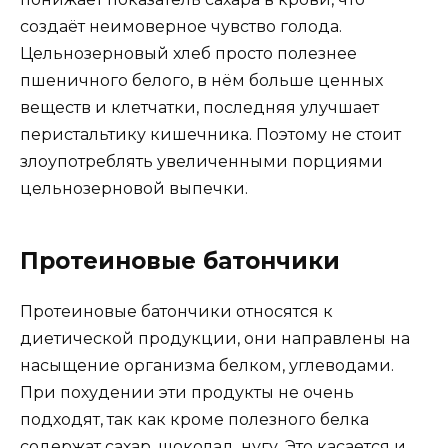
создаёт неимоверное чувство голода.
Цельнозерновый хлеб просто полезнее
пшеничного белого, в нём больше ценных
веществ и клетчатки, последняя улучшает
перистальтику кишечника. Поэтому не стоит
злоупотреблять увеличенными порциями
цельнозерновой выпечки.
Протеиновые батончики
Протеиновые батончики относятся к
диетической продукции, они направлены на
насыщение организма белком, углеводами.
При похудении эти продукты не очень
подходят, так как кроме полезного белка
содержат сахар, шоколад, нугу. Это касается и