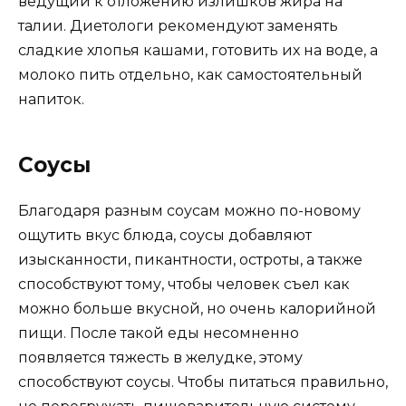
ведущий к отложению излишков жира на
талии. Диетологи рекомендуют заменять
сладкие хлопья кашами, готовить их на воде, а
молоко пить отдельно, как самостоятельный
напиток.
Соусы
Благодаря разным соусам можно по-новому
ощутить вкус блюда, соусы добавляют
изысканности, пикантности, остроты, а также
способствуют тому, чтобы человек съел как
можно больше вкусной, но очень калорийной
пищи. После такой еды несомненно
появляется тяжесть в желудке, этому
способствуют соусы. Чтобы питаться правильно,