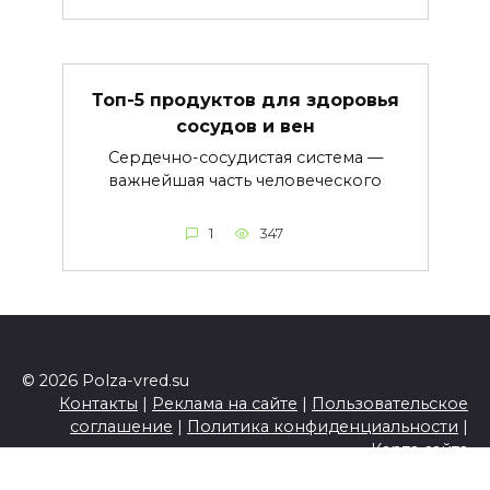
Топ-5 продуктов для здоровья
сосудов и вен
Сердечно-сосудистая система —
важнейшая часть человеческого
1
347
© 2026 Polza-vred.su
Контакты
|
Реклама на сайте
|
Пользовательское
соглашение
|
Политика конфиденциальности
|
Карта сайта