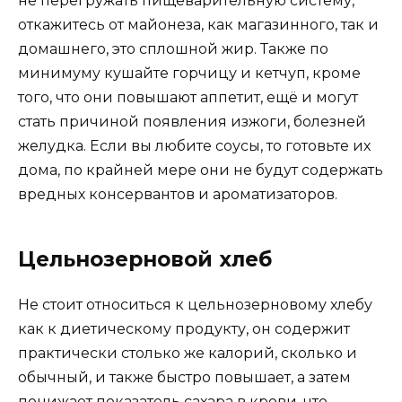
не перегружать пищеварительную систему,
откажитесь от майонеза, как магазинного, так и
домашнего, это сплошной жир. Также по
минимуму кушайте горчицу и кетчуп, кроме
того, что они повышают аппетит, ещё и могут
стать причиной появления изжоги, болезней
желудка. Если вы любите соусы, то готовьте их
дома, по крайней мере они не будут содержать
вредных консервантов и ароматизаторов.
Цельнозерновой хлеб
Не стоит относиться к цельнозерновому хлебу
как к диетическому продукту, он содержит
практически столько же калорий, сколько и
обычный, и также быстро повышает, а затем
понижает показатель сахара в крови, что