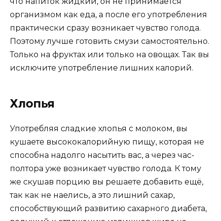
что напиток жидкий, он не принимается
организмом как еда, а после его употребления
практически сразу возникает чувство голода.
Поэтому лучше готовить смузи самостоятельно.
Только на фруктах или только на овощах. Так вы
исключите употребление лишних калорий.
Хлопья
Употребляя сладкие хлопья с молоком, вы
кушаете высококалорийную пищу, которая не
способна надолго насытить вас, а через час-
полтора уже возникает чувство голода. К тому
же скушав порцию вы решаете добавить ещё,
так как не наелись, а это лишний сахар,
способствующий развитию сахарного диабета,