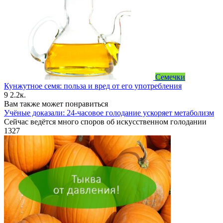
Семечки
Кунжутное семя: польза и вред от его употребления
9
2.2к.
Вам также может понравиться
Учёные доказали: 24-часовое голодание ускоряет метаболизм
Сейчас ведётся много споров об искусственном голодании
1
327