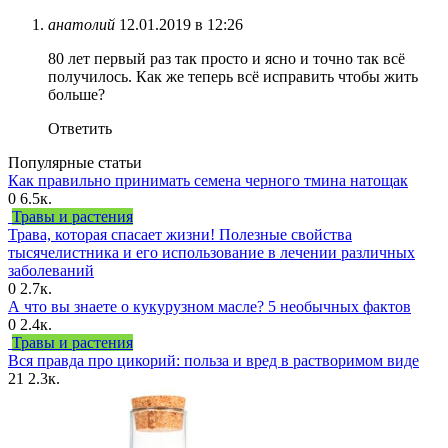
анатолий
12.01.2019 в 12:26
80 лет первый раз так просто и ясно и точно так всё
получилось. Как же теперь всё исправить чтобы жить
больше?
Ответить
Популярные статьи
Как правильно принимать семена черного тмина натощак
0
6.5к.
Травы и растения
Трава, которая спасает жизни! Полезные свойства
тысячелистника и его использование в лечении различных
заболеваний
0
2.7к.
А что вы знаете о кукурузном масле? 5 необычных фактов
0
2.4к.
Травы и растения
Вся правда про цикорий: польза и вред в растворимом виде
21
2.3к.