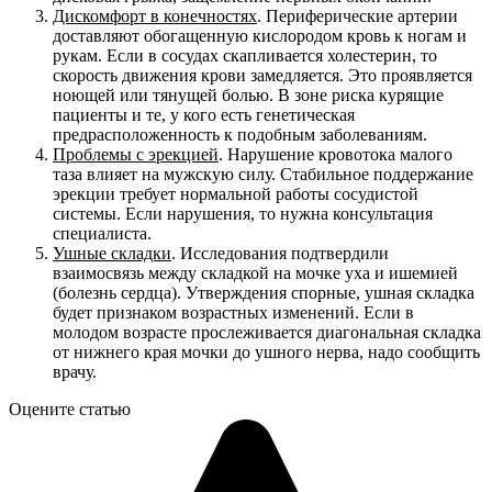
Дискомфорт в конечностях
. Периферические артерии
доставляют обогащенную кислородом кровь к ногам и
рукам. Если в сосудах скапливается холестерин, то
скорость движения крови замедляется. Это проявляется
ноющей или тянущей болью. В зоне риска курящие
пациенты и те, у кого есть генетическая
предрасположенность к подобным заболеваниям.
Проблемы с эрекцией
. Нарушение кровотока малого
таза влияет на мужскую силу. Стабильное поддержание
эрекции требует нормальной работы сосудистой
системы. Если нарушения, то нужна консультация
специалиста.
Ушные складки
. Исследования подтвердили
взаимосвязь между складкой на мочке уха и ишемией
(болезнь сердца). Утверждения спорные, ушная складка
будет признаком возрастных изменений. Если в
молодом возрасте прослеживается диагональная складка
от нижнего края мочки до ушного нерва, надо сообщить
врачу.
Оцените статью