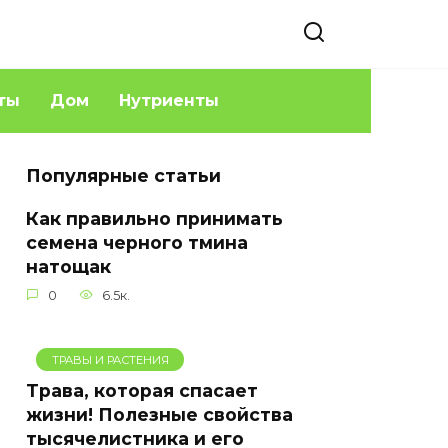
ты
Дом
Нутриенты
Популярные статьи
Как правильно принимать
семена черного тмина
натощак
0
6.5к.
ТРАВЫ И РАСТЕНИЯ
Трава, которая спасает
жизни! Полезные свойства
тысячелистника и его