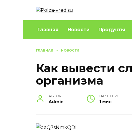
Перейти
к
содержанию
Главная
Новости
Продукты
ГЛАВНАЯ
»
НОВОСТИ
Как вывести сл
организма
АВТОР
НА ЧТЕНИЕ
Admin
1 мин