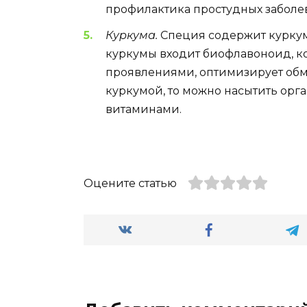
профилактика простудных заболе
Куркума.
Специя содержит куркуми
куркумы входит биофлавоноид, к
проявлениями, оптимизирует обме
куркумой, то можно насытить орг
витаминами.
Оцените статью