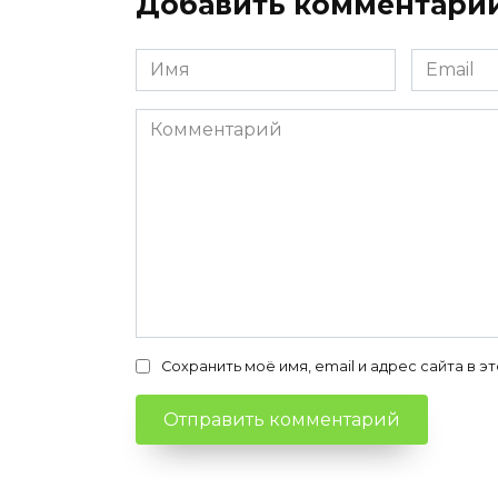
Добавить комментари
Имя
Email
*
*
Комментарий
Сохранить моё имя, email и адрес сайта в