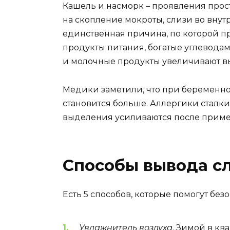
Кашель и насморк – проявления прос
на скопление мокроты, слизи во внутр
единственная причина, по которой п
продукты питания, богатые углеводам
и молочные продукты увеличивают вы
Медики заметили, что при беременно
становится больше. Аллергики сталк
выделения усиливаются после примен
Способы вывода сл
Есть 5 способов, которые помогут без
Увлажнитель воздуха
. Зимой в кв