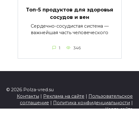
Топ-5 продуктов для здоровья
сосудов и вен
Сердечно-сосудистая система —
важнейшая часть человеческого
1
346
© 2026 Polza-vred.su
Контакты
|
Реклама на сайте
|
Пользовательское
соглашение
|
Политика конфиденциальности
|
Карта сайта