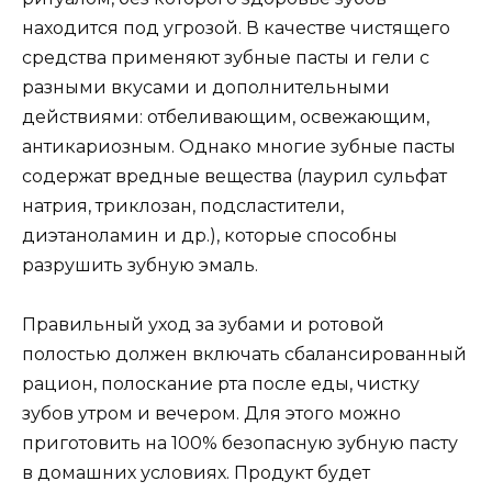
находится под угрозой. В качестве чистящего
средства применяют зубные пасты и гели с
разными вкусами и дополнительными
действиями: отбеливающим, освежающим,
антикариозным. Однако многие зубные пасты
содержат вредные вещества (лаурил сульфат
натрия, триклозан, подсластители,
диэтаноламин и др.), которые способны
разрушить зубную эмаль.
Правильный уход за зубами и ротовой
полостью должен включать сбалансированный
рацион, полоскание рта после еды, чистку
зубов утром и вечером. Для этого можно
приготовить на 100% безопасную зубную пасту
в домашних условиях. Продукт будет