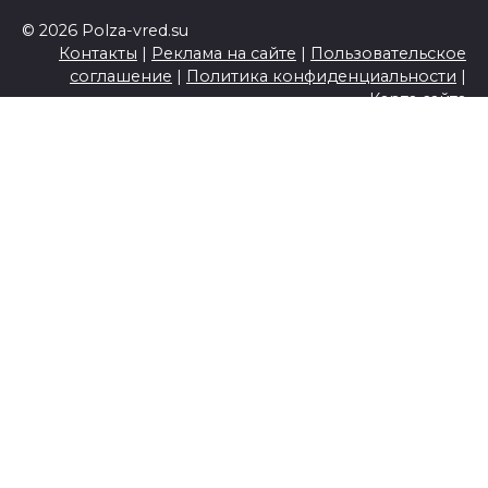
© 2026 Polza-vred.su
Контакты
|
Реклама на сайте
|
Пользовательское
соглашение
|
Политика конфиденциальности
|
Карта сайта