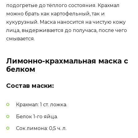
подогретые до тёплого состояния. Крахмал
можно брать как картофельный, так и
кукурузный. Маска наносится на чистую кожу
лица, выдерживается до получаса, после чего
смывается.
Лимонно-крахмальная маска с
белком
Состав маски:
Крахмал: 1 ст. ложка.
Белок 1-го яйца.
Сок лимона: 0,5 ч. л.