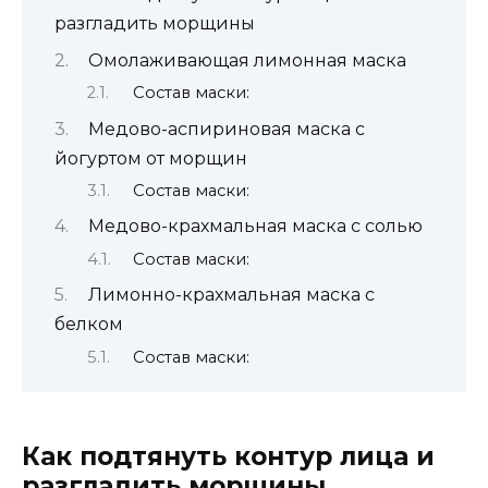
разгладить морщины
Омолаживающая лимонная маска
Состав маски:
Медово-аспириновая маска с
йогуртом от морщин
Состав маски:
Медово-крахмальная маска с солью
Состав маски:
Лимонно-крахмальная маска с
белком
Состав маски:
Как подтянуть контур лица и
разгладить морщины