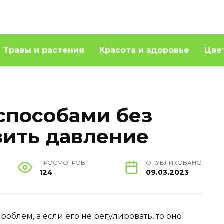
Травы и растения
Красота и здоровье
Цве
способами без
зить давление
ПРОСМОТРОВ
ОПУБЛИКОВАНО
124
09.03.2023
облем, а если его не регулировать, то оно