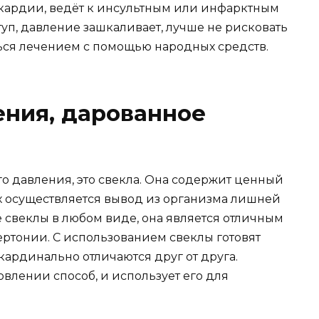
кардии, ведёт к инсультным или инфарктным
туп, давление зашкаливает, лучше не рисковать
яться лечением с помощью народных средств.
ения, дарованное
о давления, это свекла. Она содержит ценный
х осуществляется вывод из организма лишней
 свеклы в любом виде, она является отличным
ртонии. С использованием свеклы готовят
кардинально отличаются друг от друга.
влении способ, и использует его для