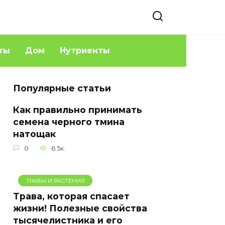
ты
Дом
Нутриенты
Популярные статьи
Как правильно принимать
семена черного тмина
натощак
0
6.5к.
ТРАВЫ И РАСТЕНИЯ
Трава, которая спасает
жизни! Полезные свойства
тысячелистника и его