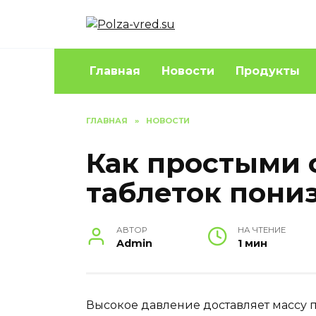
Перейти
к
содержанию
Главная
Новости
Продукты
ГЛАВНАЯ
»
НОВОСТИ
Как простыми 
таблеток пони
АВТОР
НА ЧТЕНИЕ
Admin
1 мин
Высокое давление доставляет массу пр