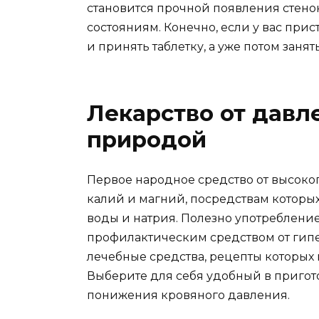
становится прочной появления стено
состояниям. Конечно, если у вас прис
и принять таблетку, а уже потом зан
Лекарство от давл
природой
Первое народное средство от высоког
калий и магний, посредствам которы
воды и натрия. Полезно употребление
профилактическим средством от гипе
лечебные средства, рецепты которых 
Выберите для себя удобный в пригото
понижения кровяного давления.