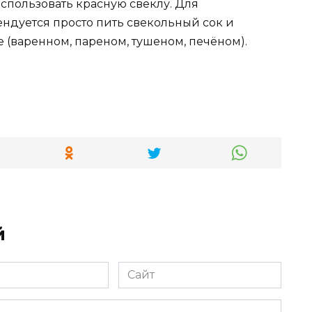
спользовать красную свеклу. Для
ндуется просто пить свекольный сок и
 (варенном, пареном, тушеном, печёном).
й
Сайт