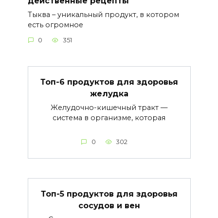
действенные рецепты
Тыква – уникальный продукт, в котором
есть огромное
0
351
Топ-6 продуктов для здоровья
желудка
Желудочно-кишечный тракт —
система в организме, которая
0
302
Топ-5 продуктов для здоровья
сосудов и вен