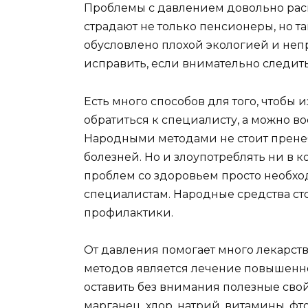
Проблемы с давлением довольно расп
страдают не только пенсионеры, но т
обусловлено плохой экологией и неп
исправить, если внимательно следить
Есть много способов для того, чтобы
обратиться к специалисту, а можно 
Народными методами не стоит пренебр
болезней. Но и злоупотреблять ни в 
проблем со здоровьем просто необход
специалистам. Народные средства сто
профилактики.
От давления помогает много лекарст
методов является лечение повышенн
оставить без внимания полезные свой
марганец, хлор, натрий, витамины, фт