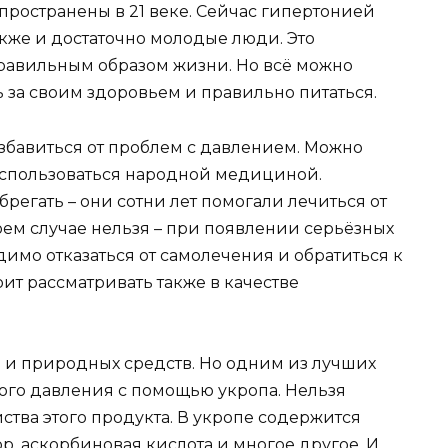
ространены в 21 веке. Сейчас гипертонией
акже и достаточно молодые люди. Это
равильным образом жизни. Но всё можно
 за своим здоровьем и правильно питаться.
 избавиться от проблем с давлением. Можно
воспользоваться народной медициной.
егать – они сотни лет помогали лечиться от
коем случае нельзя – при появлении серьёзных
имо отказаться от самолечения и обратиться к
ит рассматривать также в качестве
в и природных средств. Но одним из лучших
ого давления с помощью укропа. Нельзя
ства этого продукта. В укропе содержится
ор, аскорбиновая кислота и многое другое. И