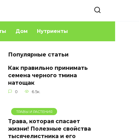
ты
Дом
Нутриенты
Популярные статьи
Как правильно принимать
семена черного тмина
натощак
0
6.5к.
ТРАВЫ И РАСТЕНИЯ
Трава, которая спасает
жизни! Полезные свойства
тысячелистника и его