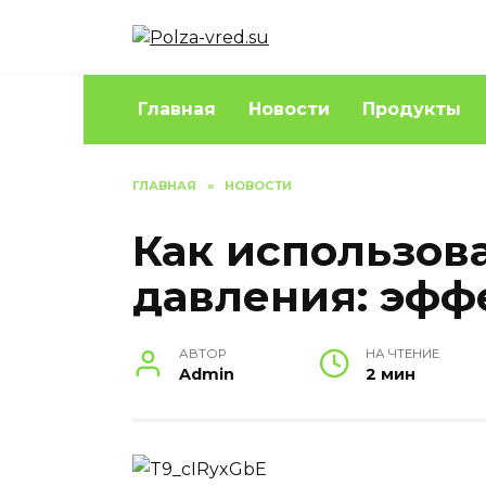
Перейти
к
содержанию
Главная
Новости
Продукты
ГЛАВНАЯ
»
НОВОСТИ
Как использова
давления: эфф
АВТОР
НА ЧТЕНИЕ
Admin
2 мин