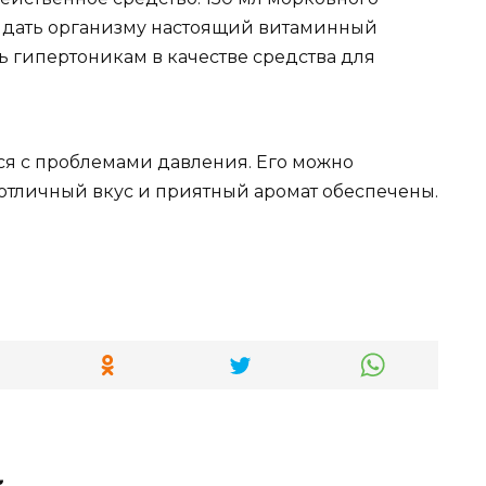
т дать организму настоящий витаминный
ь гипертоникам в качестве средства для
ся с проблемами давления. Его можно
 отличный вкус и приятный аромат обеспечены.