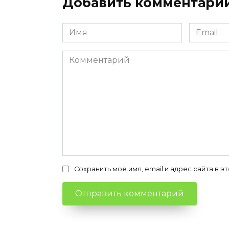
Добавить комментари
Имя
Email
*
*
Комментарий
Сохранить моё имя, email и адрес сайта в