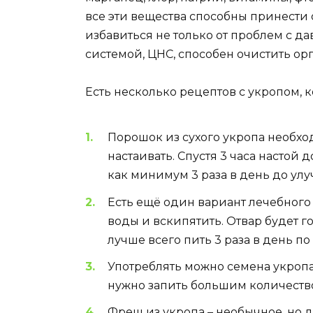
все эти вещества способны принести
избавиться не только от проблем с д
системой, ЦНС, способен очистить ор
Есть несколько рецептов с укропом, 
Порошок из сухого укропа необход
настаивать. Спустя 3 часа настой 
как минимум 3 раза в день до ул
Есть ещё один вариант лечебного о
воды и вскипятить. Отвар будет го
лучше всего пить 3 раза в день по
Употреблять можно семена укропа
нужно запить большим количеств
Фреш из укропа – необычное, но д