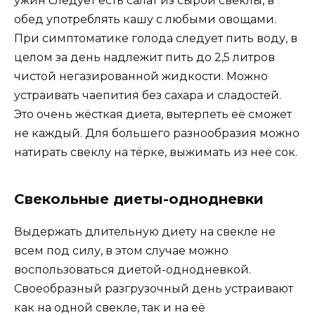
ужин следует есть салат из сырой свеклы, в
обед употреблять кашу с любыми овощами.
При симптоматике голода следует пить воду, в
целом за день надлежит пить до 2,5 литров
чистой негазированной жидкости. Можно
устраивать чаепития без сахара и сладостей.
Это очень жёсткая диета, вытерпеть её сможет
не каждый. Для большего разнообразия можно
натирать свеклу на тёрке, выжимать из неё сок.
Свекольные диеты-однодневки
Выдержать длительную диету на свекле не
всем под силу, в этом случае можно
воспользоваться диетой-однодневкой.
Своеобразный разгрузочный день устраивают
как на одной свекле, так и на её