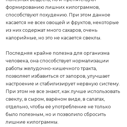
формированию лишних килограммов,
способствуют похудению. При этом данное
касается не всех овощей и фруктов, некоторые
из них содержат много сахаров, очень
калорийные, но это не касается свеклы.
Последняя крайне полезна для организма
человека, она способствует нормализации
работы желудочно-кишечного тракта,
позволяет избавиться от запоров, улучшает
настроение и стабилизирует нервную систему.
При этом не все знают, как лучше использовать
свеклу, в сыром, варёном виде, в салатах,
отдельно, чтобы её употребление не только
было полезным, но и позволило сбросить
лишние килограммы.