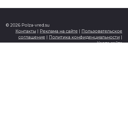
© 2026 Polza-vred.su
Контакты
|
Реклама на сайте
|
Пользовательское
соглашение
|
Политика конфиденциальности
|
Карта сайта