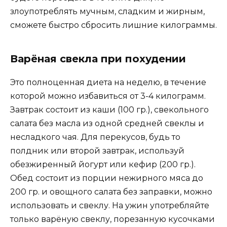
злоупотреблять мучным, сладким и жирным,
сможете быстро сбросить лишние килограммы.
Варёная свекла при похудении
Это полноценная диета на неделю, в течение
которой можно избавиться от 3-4 килограмм.
Завтрак состоит из каши (100 гр.), свекольного
салата без масла из одной средней свеклы и
несладкого чая. Для перекусов, будь то
полдник или второй завтрак, используй
обезжиренный йогурт или кефир (200 гр.).
Обед состоит из порции нежирного мяса до
200 гр. и овощного салата без заправки, можно
использовать и свеклу. На ужин употребляйте
только варёную свеклу, порезанную кусочками