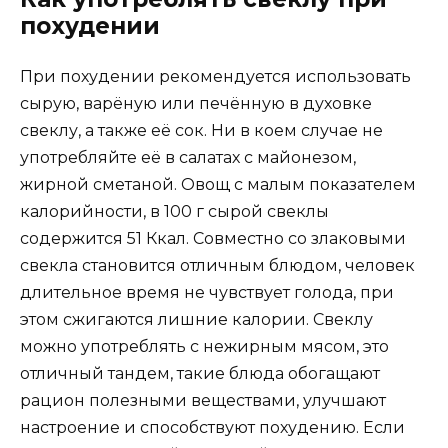
похудении
При похудении рекомендуется использовать
сырую, варёную или печённую в духовке
свеклу, а также её сок. Ни в коем случае не
употребляйте её в салатах с майонезом,
жирной сметаной. Овощ с малым показателем
калорийности, в 100 г сырой свеклы
содержится 51 Ккал. Совместно со злаковыми
свекла становится отличным блюдом, человек
длительное время не чувствует голода, при
этом сжигаются лишние калории. Свеклу
можно употреблять с нежирным мясом, это
отличный тандем, такие блюда обогащают
рацион полезными веществами, улучшают
настроение и способствуют похудению. Если