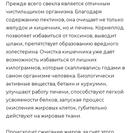
Прежде всего свекла является отличным
чистильщиком организма. Благодаря
содержанию пектинов, она очищает не только
желудок и кишечник, но и печень. Корнеплод
позволяет избавиться от токсинов, выводит
шлаки, препятствует образованию вредного
холестерина. Очистка кишечника уже даёт
возможность избавиться от лишних
килограммов, которые скапливались годами в
самом организме человека. Биологически
активные вещества, бетаин и куркумин,
улучшают работу печени, способствуют лёгкой
усвояемости белков, запуская процесс
окисления жировых клеток, губительно
действуют на жировые ткани.
Происходит сжигание жиров, за счёт этого