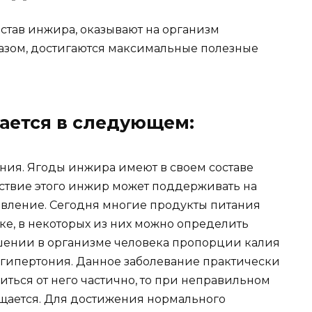
став инжира, оказывают на организм
азом, достигаются максимальные полезные
ается в следующем:
ния. Ягоды инжира имеют в своем составе
ствие этого инжир может поддерживать на
вление. Сегодня многие продукты питания
е, в некоторых из них можно определить
шении в организме человека пропорции калия
я гипертония. Данное заболевание практически
иться от него частично, то при неправильном
ащается. Для достижения нормального