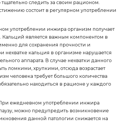
 тщательно следить за своим рационом.
остижению состоит в регулярном употреблении
ном употреблении инжира организм получает
. Кальций является важным компонентом в
именно для сохранения прочности и
и нехватке кальция в организме нарушается
льного аппарата. В случае нехватки данного
ть ломкими, хрупкими, отсюда возрастает
низм человека требует большого количества
бязательно находиться в рационе у каждого
 При ежедневном употреблении инжира
узу, можно предупредить возникновение
никновения данной патологии снижается на