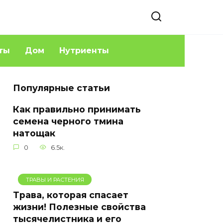
ты
Дом
Нутриенты
Популярные статьи
Как правильно принимать
семена черного тмина
натощак
0
6.5к.
ТРАВЫ И РАСТЕНИЯ
Трава, которая спасает
жизни! Полезные свойства
тысячелистника и его