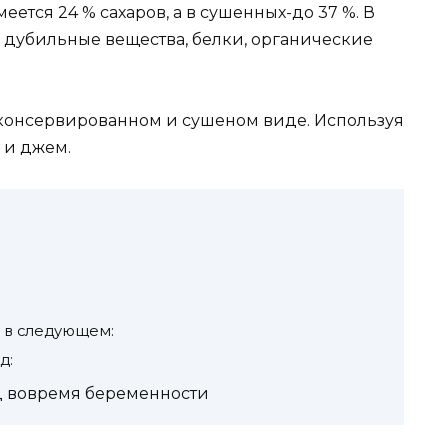
еется 24 % сахаров, а в сушенных-до 37 %. В
: дубильные вещества, белки, органические
 консервированном и сушеном виде. Используя
 и джем.
 в следующем:
д:
д вовремя беременности