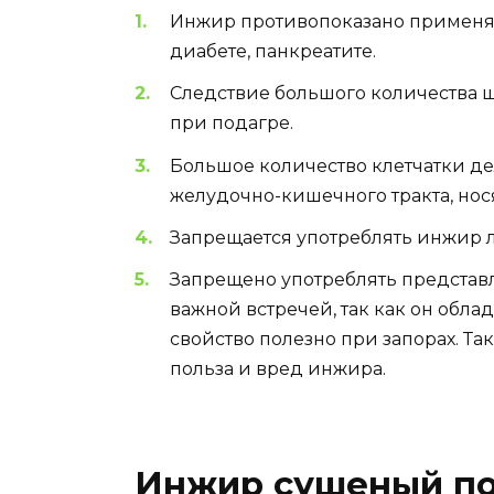
Инжир противопоказано применят
диабете, панкреатите.
Следствие большого количества 
при подагре.
Большое количество клетчатки д
желудочно-кишечного тракта, нос
Запрещается употреблять инжир 
Запрещено употреблять представ
важной встречей, так как он обла
свойство полезно при запорах. Т
польза и вред инжира.
Инжир сушеный по