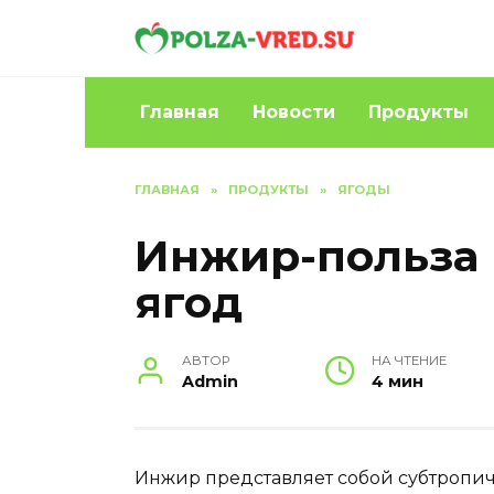
Перейти
к
содержанию
Главная
Новости
Продукты
ГЛАВНАЯ
»
ПРОДУКТЫ
»
ЯГОДЫ
Инжир-польза 
ягод
АВТОР
НА ЧТЕНИЕ
Admin
4 мин
Инжир представляет собой субтропиче