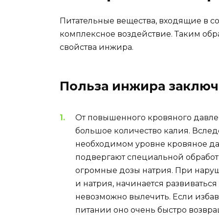
Питательные вещества, входящие в со
комплексное воздействие. Таким обр
свойства инжира.
Польза инжира заключ
От повышенного кровяного давле
большое количество калия. Вслед
необходимом уровне кровяное да
подвергают специальной обработк
огромные дозы натрия. При нару
и натрия, начинается развиватьс
невозможно вылечить. Если избав
питании оно очень быстро возвр