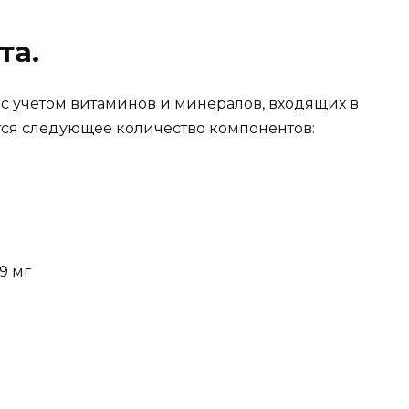
та.
с учетом витаминов и минералов, входящих в
атся следующее количество компонентов:
9 мг