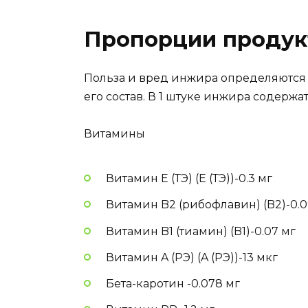
Пропорции продук
Польза и вред инжира определяются 
его состав. В 1 штуке инжира содерж
Витамины
Витамин E (ТЭ) (E (ТЭ))-0.3 мг
Витамин B2 (рибофлавин) (B2)-0.0
Витамин B1 (тиамин) (B1)-0.07 мг
Витамин A (РЭ) (A (РЭ))-13 мкг
Бета-каротин -0.078 мг