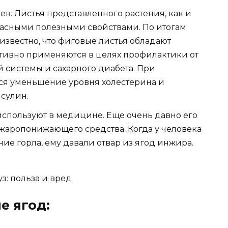
в. Листья представленного растения, как и
расными полезными свойствами. По итогам
звестно, что фиговые листья обладают
ивно применяются в целях профилактики от
 системы и сахарного диабета. При
ся уменьшение уровня холестерина и
сулин.
спользуют в медицине. Еще очень давно его
жаропонижающего средства. Когда у человека
ие горла, ему давали отвар из ягод инжира.
уз: польза и вред
е ягод: