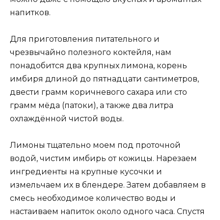
напитков.
Для приготовления питательного и
чрезвычайно полезного коктейля, нам
понадобится два крупных лимона, корень
имбиря длиной до пятнадцати сантиметров,
двести грамм коричневого сахара или сто
грамм мёда (патоки), а также два литра
охлаждённой чистой воды.
Лимоны тщательно моем под проточной
водой, чистим имбирь от кожицы. Нарезаем
ингредиенты на крупные кусочки и
измельчаем их в блендере. Затем добавляем в
смесь необходимое количество воды и
настаиваем напиток около одного часа. Спустя