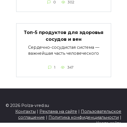
0
302
Топ-5 продуктов для здоровья
сосудов и вен
Сердечно-сосудистая система —
важнейшая часть человеческого
1
347
© 2026 Polza-vred.su
Контакты
|
Реклама на сайте
|
Пользовательское
соглашение
|
Политика конфиденциальности
|
Карта сайта