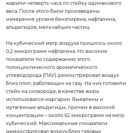
жарили четверть часа по стейку одинакового
веса. После этого были произведены
измерения уровня бензпирена, нафталина,
альдегидов, мельчайших частиц.
На кубический метр воздуха пришлось около
0,2 микрограмм нафталина. Но высокие
показатели по содержанию этого
полициклического ароматического
углеводорода (ПАУ) демонстрировал воздух
близ плит, работающих на газу. На них готовили
стейк на сковороде, в качестве жира
использовался маргарин. Выявлены и
мутагенные альдегиды, причем в высокой
концентрации – около 62 микрограмм на метр
кубический. Максимальные показатели
демонстрировал воздух близ газовых