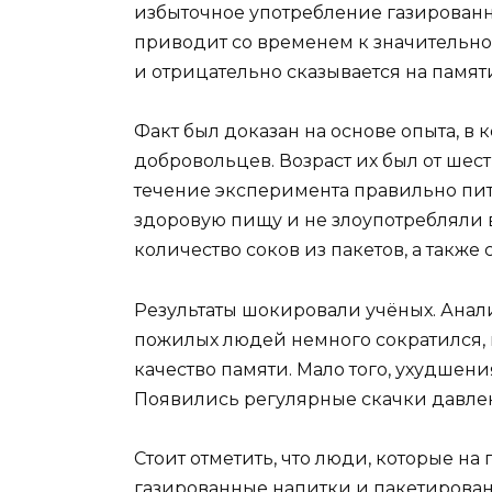
избыточное употребление газированны
приводит со временем к значительн
и отрицательно сказывается на памят
Факт был доказан на основе опыта, в
добровольцев. Возраст их был от шест
течение эксперимента правильно пит
здоровую пищу и не злоупотребляли
количество соков из пакетов, а также
Результаты шокировали учёных. Анали
пожилых людей немного сократился, в
качество памяти. Мало того, ухудшен
Появились регулярные скачки давле
Стоит отметить, что люди, которые н
газированные напитки и пакетирован