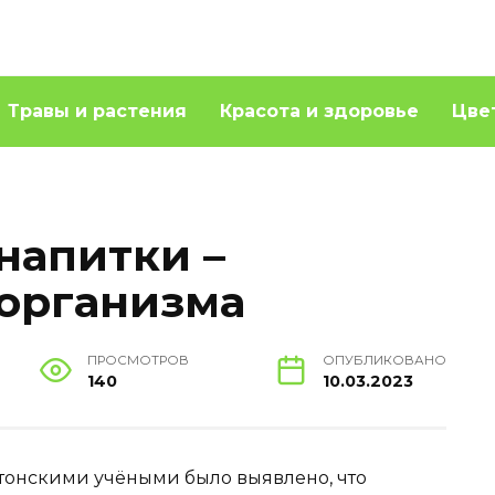
Травы и растения
Красота и здоровье
Цве
напитки –
 организма
ПРОСМОТРОВ
ОПУБЛИКОВАНО
140
10.03.2023
стонскими учёными было выявлено, что