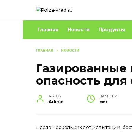
Перейти
к
содержанию
Главная
Новости
Продукты
ГЛАВНАЯ
»
НОВОСТИ
Газированные 
опасность для
АВТОР
НА ЧТЕНИЕ
Admin
мин
После нескольких лет испытаний, бо