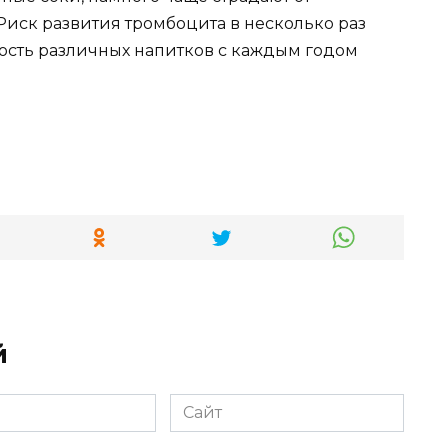
Риск развития тромбоцита в несколько раз
рность различных напитков с каждым годом
й
Сайт