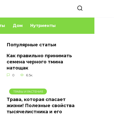
ты
Дом
Нутриенты
Популярные статьи
Как правильно принимать
семена черного тмина
натощак
0
6.5к.
ТРАВЫ И РАСТЕНИЯ
Трава, которая спасает
жизни! Полезные свойства
тысячелистника и его