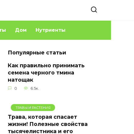
ты
Дом
Нутриенты
Популярные статьи
Как правильно принимать
семена черного тмина
натощак
0
6.5к.
ТРАВЫ И РАСТЕНИЯ
Трава, которая спасает
жизни! Полезные свойства
тысячелистника и его