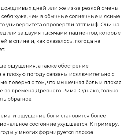
и дождливых дней или же из-за резкой смены
 себя хуже, чем в обычные солнечные и ясные
го университета опровергли этот миф. Они на
едили за двумя тысячами пациентов, которые
ей в спине и, как оказалось, погода на
т.
ные ощущения, а также обострение
е в плохую погоду связаны исключительно с
е поверья о том, что мышечная боль и плохая
ё во времена Древнего Рима. Однако, только
ть обратное.
тема, и ощущение боли становится более
иональное состояние ухудшается. К примеру,
годы у многих формируется плохое