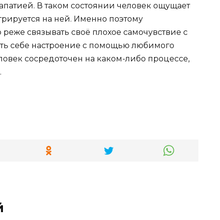
апатией. В таком состоянии человек ощущает
нтрируется на ней. Именно поэтому
реже связывать своё плохое самочувствие с
мать себе настроение с помощью любимого
еловек сосредоточен на каком-либо процессе,
.
й