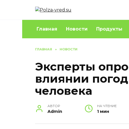
Перейти
к
содержанию
Главная
Новости
Продукты
ГЛАВНАЯ
»
НОВОСТИ
Эксперты опро
влиянии погод
человека
АВТОР
НА ЧТЕНИЕ
Admin
1 мин