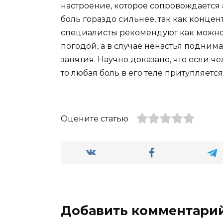
настроение, которое сопровождается 
боль гораздо сильнее, так как конце
специалисты рекомендуют как можно 
погодой, а в случае ненастья подни
занятия. Научно доказано, что если ч
то любая боль в его теле притупляется
Оцените статью
Добавить комментари