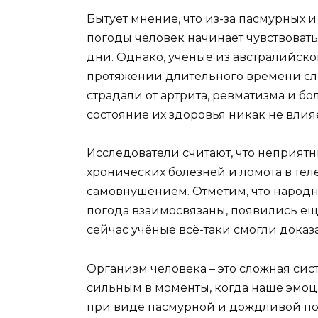
Бытует мнение, что из-за пасмурных 
погоды человек начинает чувствовать
дни. Однако, учёные из австралийско
протяжении длительного времени сл
страдали от артрита, ревматизма и бол
состояние их здоровья никак не влияе
Исследователи считают, что неприят
хронических болезней и ломота в тел
самовнушением. Отметим, что народны
погода взаимосвязаны, появились ещ
сейчас учёные всё-таки смогли доказа
Организм человека – это сложная сис
сильным в моменты, когда наше эмоц
при виде пасмурной и дождливой по