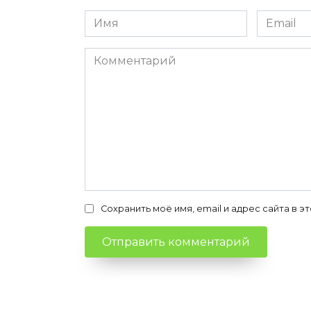
Имя
Email
*
*
Комментарий
Сохранить моё имя, email и адрес сайта в