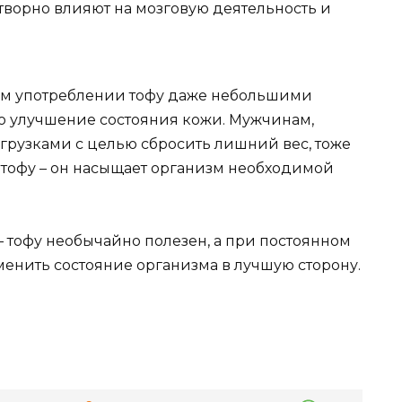
ворно влияют на мозговую деятельность и
ном употреблении тофу даже небольшими
о улучшение состояния кожи. Мужчинам,
рузками с целью сбросить лишний вес, тоже
 тофу – он насыщает организм необходимой
– тофу необычайно полезен, а при постоянном
енить состояние организма в лучшую сторону.