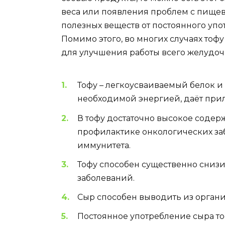
веса или появления проблем с пище
полезных веществ от постоянного упот
Помимо этого, во многих случаях тоф
для улучшения работы всего желудоч
Тофу – легкоусваиваемый белок и
необходимой энергией, даёт прил
В тофу достаточно высокое содер
профилактике онкологических заб
иммунитета.
Тофу способен существенно сниз
заболеваний.
Сыр способен выводить из органи
Постоянное употребление сыра тоф