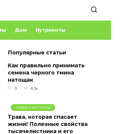
ты
Дом
Нутриенты
Популярные статьи
Как правильно принимать
семена черного тмина
натощак
0
6.5к.
ТРАВЫ И РАСТЕНИЯ
Трава, которая спасает
жизни! Полезные свойства
тысячелистника и его