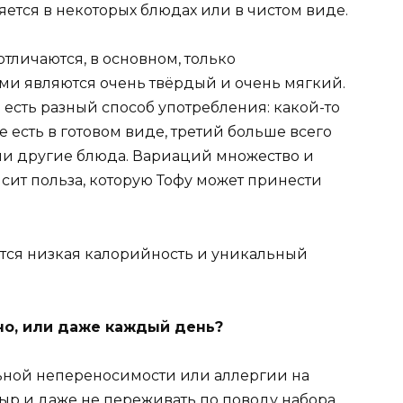
яется в некоторых блюдах или в чистом виде.
отличаются, в основном, только
и являются очень твёрдый и очень мягкий.
 есть разный способ употребления: какой-то
 есть в готовом виде, третий больше всего
ли другие блюда. Вариаций множество и
сит польза, которую Тофу может принести
тся низкая калорийность и уникальный
нно, или даже каждый день?
ьной непереносимости или аллергии на
 сыр и даже не переживать по поводу набора