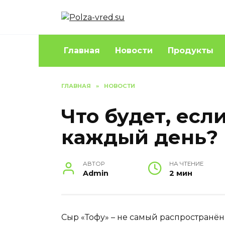
Перейти
к
содержанию
Главная
Новости
Продукты
ГЛАВНАЯ
»
НОВОСТИ
Что будет, есл
каждый день?
АВТОР
НА ЧТЕНИЕ
Admin
2 мин
Сыр «Тофу» – не самый распространён