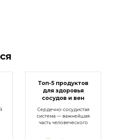
ся
в
Топ-5 продуктов
для здоровья
сосудов и вен
й
Сердечно-сосудистая
система — важнейшая
часть человеческого