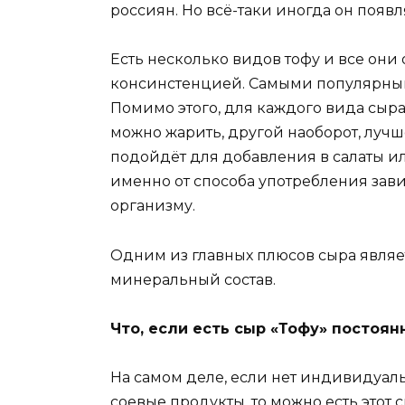
россиян. Но всё-таки иногда он появл
Есть несколько видов тофу и все они 
консинстенцией. Самыми популярным
Помимо этого, для каждого вида сыра
можно жарить, другой наоборот, лучше
подойдёт для добавления в салаты и
именно от способа употребления зави
организму.
Одним из главных плюсов сыра являе
минеральный состав.
Что, если есть сыр «Тофу» постоя
На самом деле, если нет индивидуал
соевые продукты, то можно есть этот