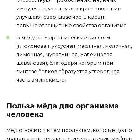
способствуют прохождению нервных
импульсов, участвуют в кроветворении,
улучшают свёртываемость крови,
повышают защитные свойства организма.
В меду есть органические кислоты
(глюконовая, уксусная, масляная, молочная,
лимонная, муравьиная, малеиновая,
щавелевая), благодаря которым при
синтезе белков образуется углеродная
часть аминокислот.
Польза мёда для организма
человека
Мёд относится к тем продуктам, которые долго
хранятся и не теряют своих характеристик (при