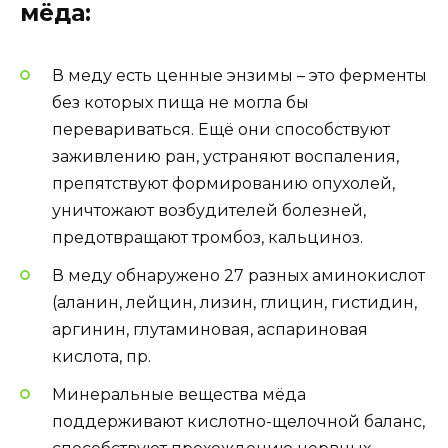
мёда:
В меду есть ценные энзимы – это ферменты
без которых пища не могла бы
перевариваться. Ещё они способствуют
заживлению ран, устраняют воспаления,
препятствуют формированию опухолей,
уничтожают возбудителей болезней,
предотвращают тромбоз, кальциноз.
В меду обнаружено 27 разных аминокислот
(аланин, лейцин, лизин, глицин, гистидин,
аргинин, глутаминовая, аспариновая
кислота, пр.
Минеральные вещества мёда
поддерживают кислотно-щелочной баланс,