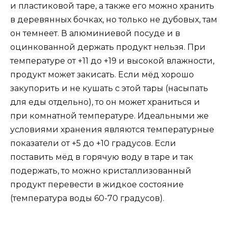
и пластиковой таре, а также его можно хранить
в деревянных бочках, но только не дубовых, там
он темнеет. В алюминиевой посуде и в
оцинкованной держать продукт нельзя. При
температуре от +11 до +19 и высокой влажности,
продукт может закисать. Если мёд хорошо
закупорить и не кушать с этой тары (насыпать
для еды отдельно), то он может храниться и
при комнатной температуре. Идеальными же
условиями хранения являются температурные
показатели от +5 до +10 градусов. Если
поставить мёд в горячую воду в таре и так
подержать, то можно кристаллизованный
продукт перевести в жидкое состояние
(температура воды 60-70 градусов).