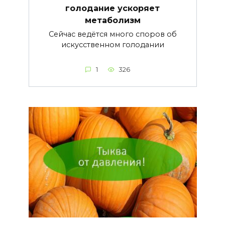
голодание ускоряет
метаболизм
Сейчас ведётся много споров об
искусственном голодании
1
326