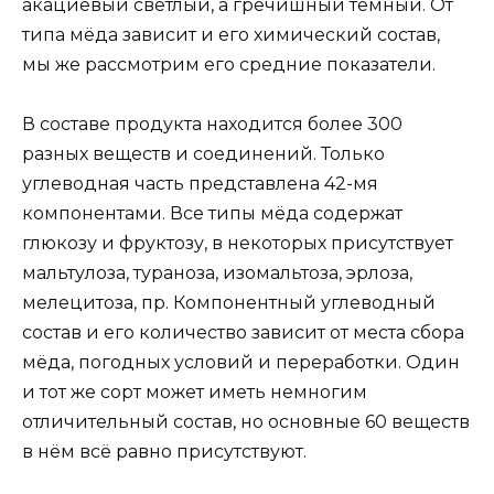
акациевый светлый, а гречишный тёмный. От
типа мёда зависит и его химический состав,
мы же рассмотрим его средние показатели.
В составе продукта находится более 300
разных веществ и соединений. Только
углеводная часть представлена 42-мя
компонентами. Все типы мёда содержат
глюкозу и фруктозу, в некоторых присутствует
мальтулоза, тураноза, изомальтоза, эрлоза,
мелецитоза, пр. Компонентный углеводный
состав и его количество зависит от места сбора
мёда, погодных условий и переработки. Один
и тот же сорт может иметь немногим
отличительный состав, но основные 60 веществ
в нём всё равно присутствуют.