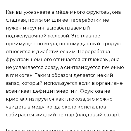
Как вы уже знаете в мёде много фруктозы, она
сладкая, при этом для её переработки не
нужен инсулин, вырабатываемый
поджелудочной железой. Это главное
преимущество мёда, поэтому данный продукт
относится к диабетическим. Переработка
фруктозы немного отличается от глюкозы, она
не усваивается сразу, а синтезируется печенью
в гликоген. Таким образом делается некий
запас, который используется если в организме
возникает дефицит энергии. Фруктоза не
кристаллизируется как глюкоза, это можно
увидеть в меду, когда около кристаллов
собирается жидкий нектар (плодовый сахар).
Глюкоза или декстроза, так её ещё называют,