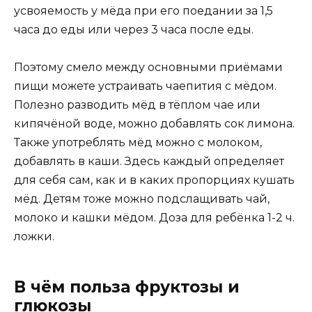
усвояемость у мёда при его поедании за 1,5
часа до еды или через 3 часа после еды.
Поэтому смело между основными приёмами
пищи можете устраивать чаепития с мёдом.
Полезно разводить мёд в тёплом чае или
кипячёной воде, можно добавлять сок лимона.
Также употреблять мёд можно с молоком,
добавлять в каши. Здесь каждый определяет
для себя сам, как и в каких пропорциях кушать
мёд. Детям тоже можно подслащивать чай,
молоко и кашки мёдом. Доза для ребёнка 1-2 ч.
ложки.
В чём польза фруктозы и
глюкозы