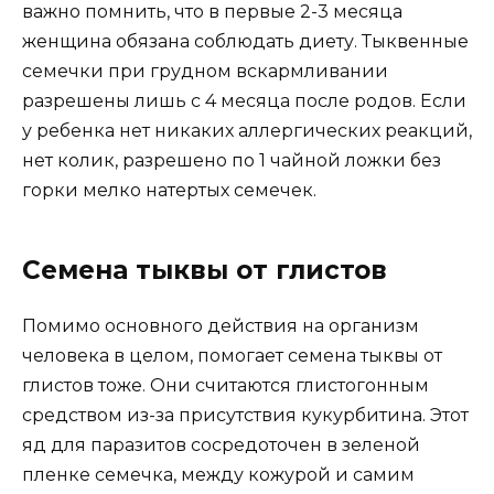
важно помнить, что в первые 2-3 месяца
женщина обязана соблюдать диету. Тыквенные
семечки при грудном вскармливании
разрешены лишь с 4 месяца после родов. Если
у ребенка нет никаких аллергических реакций,
нет колик, разрешено по 1 чайной ложки без
горки мелко натертых семечек.
Семена тыквы от глистов
Помимо основного действия на организм
человека в целом, помогает семена тыквы от
глистов тоже. Они считаются глистогонным
средством из-за присутствия кукурбитина. Этот
яд для паразитов сосредоточен в зеленой
пленке семечка, между кожурой и самим