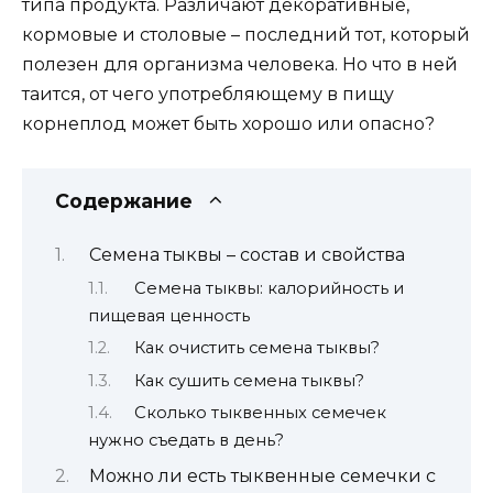
типа продукта. Различают декоративные,
кормовые и столовые – последний тот, который
полезен для организма человека. Но что в ней
таится, от чего употребляющему в пищу
корнеплод может быть хорошо или опасно?
Содержание
Семена тыквы – состав и свойства
Семена тыквы: калорийность и
пищевая ценность
Как очистить семена тыквы?
Как сушить семена тыквы?
Сколько тыквенных семечек
нужно съедать в день?
Можно ли есть тыквенные семечки с