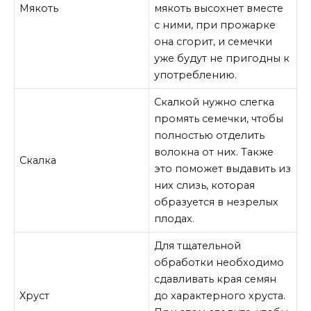
Мякоть
мякоть высохнет вместе
с ними, при прожарке
она сгорит, и семечки
уже будут не пригодны к
употреблению.
Скалкой нужно слегка
промять семечки, чтобы
полностью отделить
волокна от них. Также
Скалка
это поможет выдавить из
них слизь, которая
образуется в незрелых
плодах.
Для тщательной
обработки необходимо
сдавливать края семян
Хруст
до характерного хруста.