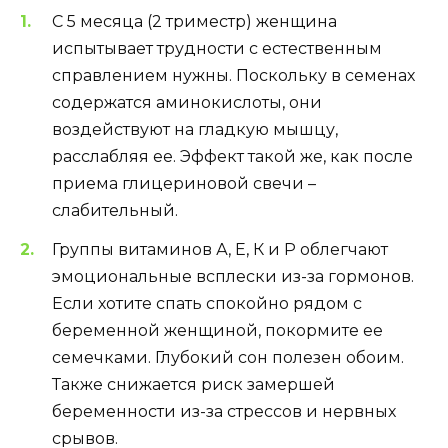
С 5 месяца (2 триместр) женщина
испытывает трудности с естественным
справлением нужны. Поскольку в семенах
содержатся аминокислоты, они
воздействуют на гладкую мышцу,
расслабляя ее. Эффект такой же, как после
приема глицериновой свечи –
слабительный.
Группы витаминов А, Е, К и Р облегчают
эмоциональные всплески из-за гормонов.
Если хотите спать спокойно рядом с
беременной женщиной, покормите ее
семечками. Глубокий сон полезен обоим.
Также снижается риск замершей
беременности из-за стрессов и нервных
срывов.