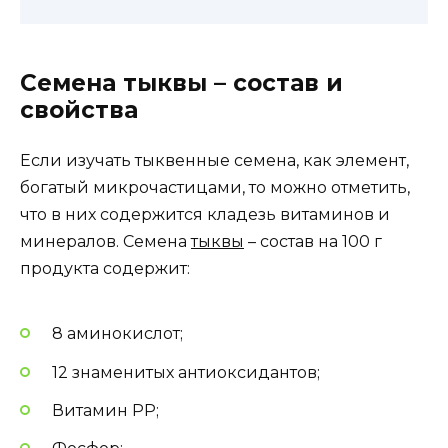
Семена тыквы – состав и
свойства
Если изучать тыквенные семена, как элемент,
богатый микрочастицами, то можно отметить,
что в них содержится кладезь витаминов и
минералов. Семена
тыквы
– состав на 100 г
продукта содержит:
8 аминокислот;
12 знаменитых антиоксидантов;
Витамин РР;