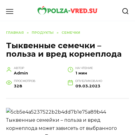
Перейти
к
содержанию
ГЛАВНАЯ
»
ПРОДУКТЫ
»
СЕМЕЧКИ
Тыквенные семечки –
польза и вред корнеплода
АВТОР
НА ЧТЕНИЕ
Admin
1 мин
ПРОСМОТРОВ
ОПУБЛИКОВАНО
328
09.03.2023
Тыквенные семейки – польза и вред
корнеплода может зависеть от выбранного