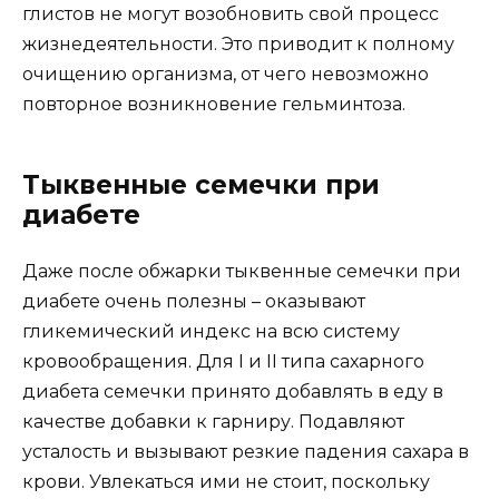
глистов не могут возобновить свой процесс
жизнедеятельности. Это приводит к полному
очищению организма, от чего невозможно
повторное возникновение гельминтоза.
Тыквенные семечки при
диабете
Даже после обжарки тыквенные семечки при
диабете очень полезны – оказывают
гликемический индекс на всю систему
кровообращения. Для I и II типа сахарного
диабета семечки принято добавлять в еду в
качестве добавки к гарниру. Подавляют
усталость и вызывают резкие падения сахара в
крови. Увлекаться ими не стоит, поскольку