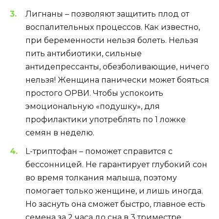
Лигнаны – позволяют защитить плод от
воспалительных процессов. Как известно,
при беременности нельзя болеть. Нельзя
пить антибиотики, сильные
антидепрессанты, обезболивающие, ничего
нельзя! Женщина панически может бояться
простого ОРВИ. Чтобы успокоить
эмоциональную «подушку», для
профилактики употреблять по 1 ложке
семян в неделю.
L-триптофан – поможет справится с
бессонницей. Не гарантирует глубокий сон
во время толкания малыша, поэтому
помогает только женщине, и лишь иногда.
Но заснуть она сможет быстро, главное есть
семена за 2 часа до сна в 3 триместре,