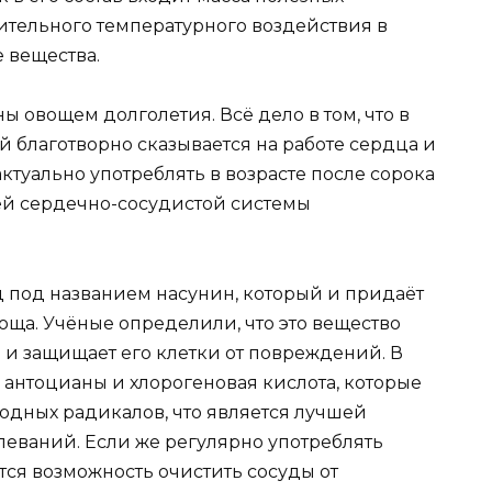
лительного температурного воздействия в
 вещества.
 овощем долголетия. Всё дело в том, что в
й благотворно сказывается на работе сердца и
ктуально употреблять в возрасте после сорока
ней сердечно-сосудистой системы
д под названием насунин, который и придаёт
оща. Учёные определили, что это вещество
 и защищает его клетки от повреждений. В
 антоцианы и хлорогеновая кислота, которые
одных радикалов, что является лучшей
еваний. Если же регулярно употреблять
тся возможность очистить сосуды от