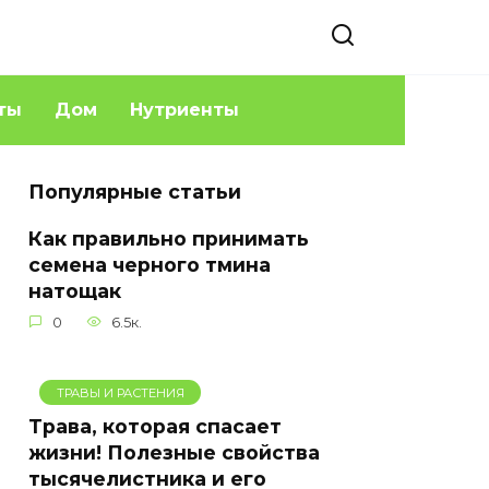
ты
Дом
Нутриенты
Популярные статьи
Как правильно принимать
семена черного тмина
натощак
0
6.5к.
ТРАВЫ И РАСТЕНИЯ
Трава, которая спасает
жизни! Полезные свойства
тысячелистника и его