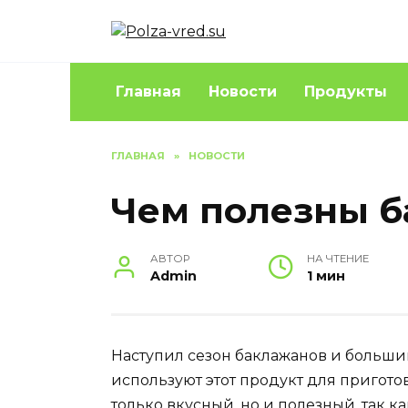
Перейти
к
содержанию
Главная
Новости
Продукты
ГЛАВНАЯ
»
НОВОСТИ
Чем полезны 
АВТОР
НА ЧТЕНИЕ
Admin
1 мин
Наступил сезон баклажанов и больш
используют этот продукт для приготов
только вкусный, но и полезный, так ка