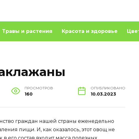
Травы и растения
Красота и здоровье
Цве
баклажаны
ПРОСМОТРОВ
ОПУБЛИКОВАНО
160
10.03.2023
инство граждан нашей страны еженедельно
ления пищи. И, как оказалось, этот овощ не
к в его состав входит масса полезных