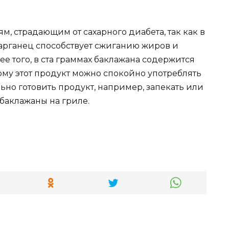
м, страдающим от сахарного диабета, так как в
 марганец способствует сжиганию жиров и
ее того, в ста граммах баклажана содержится
ому этот продукт можно спокойно употреблять
ьно готовить продукт, например, запекать или
 баклажаны на гриле.