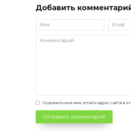
Добавить комментари
Имя
Email
*
*
Комментарий
Сохранить моё имя, email и адрес сайта в