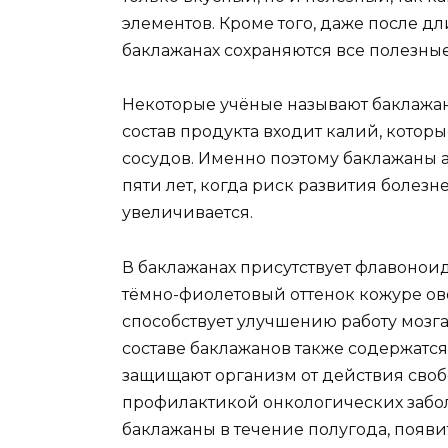
элементов. Кроме того, даже после д
баклажанах сохраняются все полезные
Некоторые учёные называют баклажаны
состав продукта входит калий, которы
сосудов. Именно поэтому баклажаны а
пяти лет, когда риск развития болез
увеличивается.
В баклажанах присутствует флавонои
тёмно-фиолетовый оттенок кожуре ов
способствует улучшению работу мозга
составе баклажанов также содержатся
защищают организм от действия своб
профилактикой онкологических забол
баклажаны в течение полугода, появи