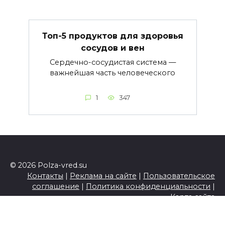
Топ-5 продуктов для здоровья
сосудов и вен
Сердечно-сосудистая система —
важнейшая часть человеческого
1
347
© 2026 Polza-vred.su
Контакты
|
Реклама на сайте
|
Пользовательское
соглашение
|
Политика конфиденциальности
|
Карта сайта