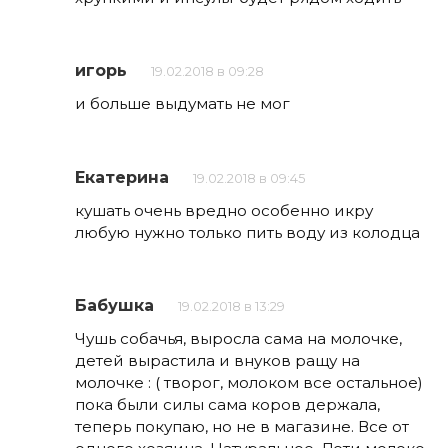
игорь
19.02.2018 в 09:28
и больше выдумать не мог
Екатерина
19.02.2018 в 09:45
кушать очень вредно особенно икру
любую нужно только пить воду из колодца
Бабушка
19.02.2018 в 13:29
Чушь собачья, выросла сама на молочке,
детей вырастила и внуков ращу на
молочке : ( творог, молоком все остальное)
пока были силы сама коров держала,
теперь покупаю, но не в магазине. Все от