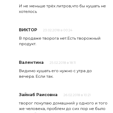
И не меньше трёх литров,что бы кушать не
хотелось
ВИКТОР
23.02.2018 в 00:24
В продаже творога нет.Есть творожный
продукт.
Валентина
25.02.2018 в 18:11
Видимо кушать его нужно с утра до
вечера. Если так.
Зайнаб Раисовна
26.02.2018 в 10:21
творог покупаю домашний у одного и того
же человека, проблем до сих пор не было