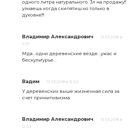
одного литра натурального. 3л на продажу!!
узнаешь когда скипятиш.но только в
духовке!!!
Владимир Александрович
13.05.2018 в
11:57
Мда…одни деревенские везде…ужас и
бескультурье…
Вадим
13.05.2018 в 12:00
У деревенских выше жизненная сила за
счет примитивизма
Владимир Александрович
13.05.2018 в
12:03