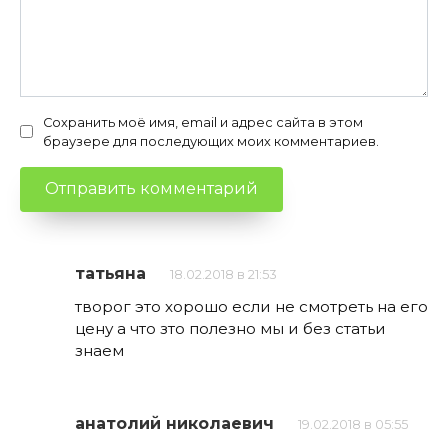
Сохранить моё имя, email и адрес сайта в этом
браузере для последующих моих комментариев.
татьяна
18.02.2018 в 21:53
творог это хорошо если не смотреть на его
цену а что зто полезно мы и без статьи
знаем
анатолий николаевич
19.02.2018 в 05:55