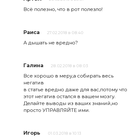
Всё полезно, что в рот полезло!
Раиса
27.02.2018 в 08:40
А дышать не вредно?
Галина
28.02.2018 в 08:03
Все хорошо в меру,а собирать весь
негатив
в статье вредно даже для вас,потому что
этот негатив остался в вашем мозгу.
Делайте выводы из ваших знаний,но
просто УПРАВЛЯЙТЕ ими.
Игорь
01.03.2018 в 10:13