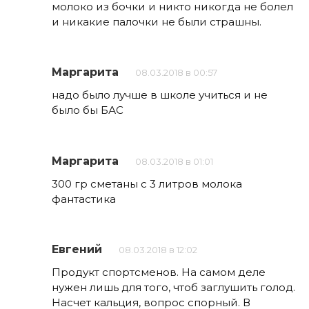
молоко из бочки и никто никогда не болел
и никакие палочки не были страшны.
Маргарита
08.03.2018 в 00:57
надо было лучше в школе учиться и не
было бы БАС
Маргарита
08.03.2018 в 01:01
300 гр сметаны с 3 литров молока
фантастика
Евгений
08.03.2018 в 12:02
Продукт спортсменов. На самом деле
нужен лишь для того, чтоб заглушить голод.
Насчет кальция, вопрос спорный. В