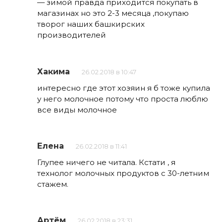
— зимой правда приходится покупать в
магазинах но это 2-3 месяца ,покупаю
творог наших башкирских
производителей
Хакима
26.02.2018 в 10:47
интересно где этот хозяин я б тоже купила
у него молочное потому что проста люблю
все виды молочное
Елена
26.02.2018 в 11:41
Глупее ничего не читала. Кстати , я
технолог молочных продуктов с 30-летним
стажем.
Артём
26.02.2018 в 23:31