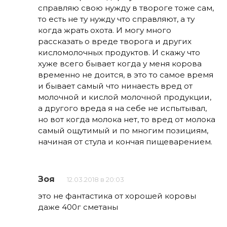
справляю свою нужду в твороге тоже сам,
то есть не ту нужду что справляют, а ту
когда жрать охота. И могу много
рассказать о вреде творога и других
кисломолочных продуктов. И скажу что
хуже всего бывает когда у меня корова
временно не доится, в это то самое время
и бывает самый что нинаесть вред от
молочной и кислой молочной продукции,
а другого вреда я на себе не испытывал,
но вот когда молока нет, то вред от молока
самый ощутимый и по многим позициям,
начиная от стула и кончая пищеварением.
Зоя
12.03.2018 в 20:03
это не фантастика от хорошей коровы
даже 400г сметаны