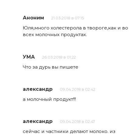
Аноним
21.03.2018 в 07:15
Юля,много холестерола в твороге,как и во
всех молочных продуктах.
УМА
26.03.2018 в 01:22
Что за дурь вы пишете
александр
09.04.2018 в 02:42
а молочный продукт!!!
александр
09.04.2018 в 02:47
сейчас и частники делают молоко. из