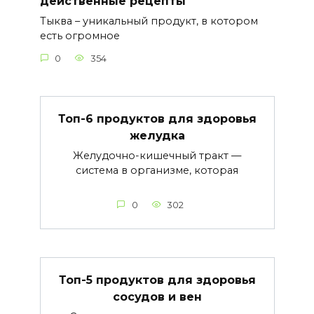
действенные рецепты
Тыква – уникальный продукт, в котором
есть огромное
0
354
Топ-6 продуктов для здоровья
желудка
Желудочно-кишечный тракт —
система в организме, которая
0
302
Топ-5 продуктов для здоровья
сосудов и вен