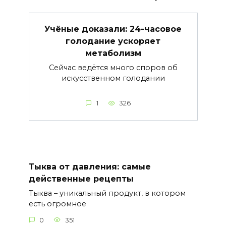
Учёные доказали: 24-часовое
голодание ускоряет
метаболизм
Сейчас ведётся много споров об
искусственном голодании
1
326
Тыква от давления: самые
действенные рецепты
Тыква – уникальный продукт, в котором
есть огромное
0
351