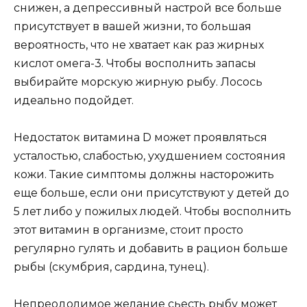
снижен, а депрессивный настрой все больше
присутствует в вашей жизни, то большая
вероятность, что не хватает как раз жирных
кислот омега-3. Чтобы восполнить запасы
выбирайте морскую жирную рыбу. Лосось
идеально подойдет.
Недостаток витамина D может проявляться
усталостью, слабостью, ухудшением состояния
кожи. Такие симптомы должны насторожить
еще больше, если они присутствуют у детей до
5 лет либо у пожилых людей. Чтобы восполнить
этот витамин в организме, стоит просто
регулярно гулять и добавить в рацион больше
рыбы (скумбрия, сардина, тунец).
Непреодолимое желание сьесть рыбу может