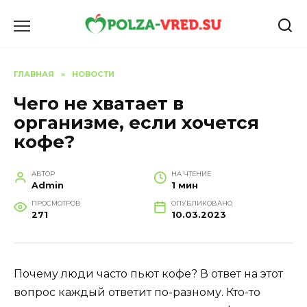
Перейти
к
содержанию
ГЛАВНАЯ
»
НОВОСТИ
Чего не хватает в
организме, если хочется
кофе?
АВТОР
НА ЧТЕНИЕ
Admin
1 мин
ПРОСМОТРОВ
ОПУБЛИКОВАНО
271
10.03.2023
Почему люди часто пьют кофе? В ответ на этот
вопрос каждый ответит по-разному. Кто-то