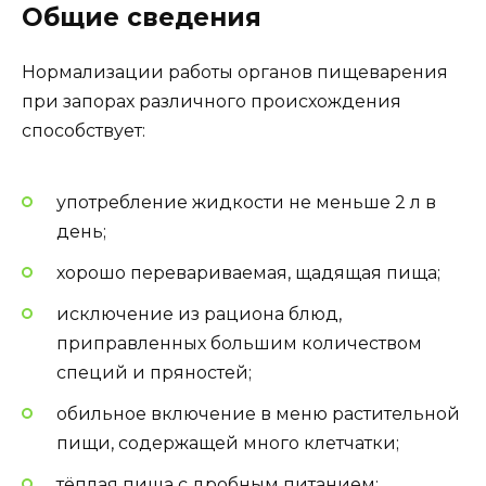
Общие сведения
Нормализации работы органов пищеварения
при запорах различного происхождения
способствует:
употребление жидкости не меньше 2 л в
день;
хорошо перевариваемая, щадящая пища;
исключение из рациона блюд,
приправленных большим количеством
специй и пряностей;
обильное включение в меню растительной
пищи, содержащей много клетчатки;
тёплая пища с дробным питанием;