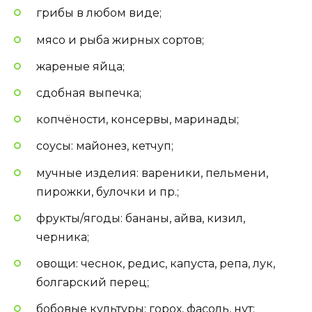
грибы в любом виде;
мясо и рыба жирных сортов;
жареные яйца;
сдобная выпечка;
копчёности, консервы, маринады;
соусы: майонез, кетчуп;
мучные изделия: вареники, пельмени,
пирожки, булочки и пр.;
фрукты/ягоды: бананы, айва, кизил,
черника;
овощи: чеснок, редис, капуста, репа, лук,
болгарский перец;
бобовые культуры: горох, фасоль, нут;