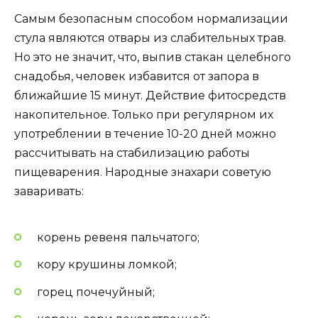
Самым безопасным способом нормализации
стула являются отвары из слабительных трав.
Но это не значит, что, выпив стакан целебного
снадобья, человек избавится от запора в
ближайшие 15 минут. Действие фитосредств
накопительное. Только при регулярном их
употреблении в течение 10-20 дней можно
рассчитывать на стабилизацию работы
пищеварения. Народные знахари советую
заваривать:
корень ревеня пальчатого;
кору крушины ломкой;
горец почечуйный;