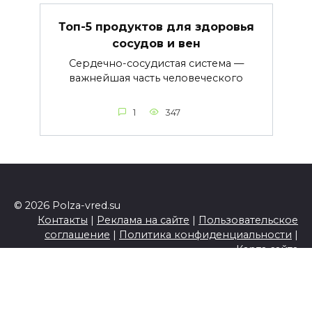
Топ-5 продуктов для здоровья
сосудов и вен
Сердечно-сосудистая система —
важнейшая часть человеческого
1
347
© 2026 Polza-vred.su
Контакты
|
Реклама на сайте
|
Пользовательское
соглашение
|
Политика конфиденциальности
|
Карта сайта