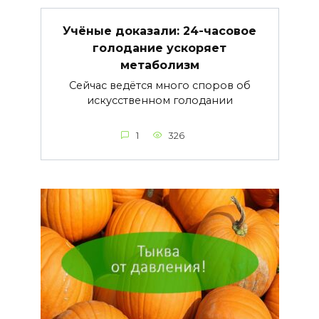
Учёные доказали: 24-часовое
голодание ускоряет
метаболизм
Сейчас ведётся много споров об
искусственном голодании
1
326