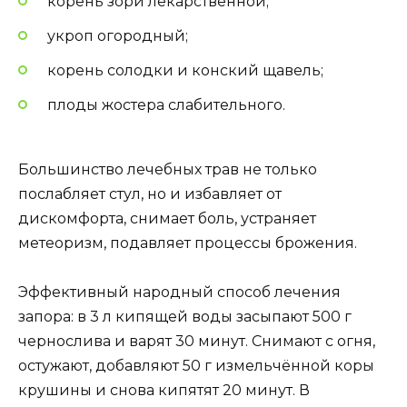
корень зори лекарственной;
укроп огородный;
корень солодки и конский щавель;
плоды жостера слабительного.
Большинство лечебных трав не только
послабляет стул, но и избавляет от
дискомфорта, снимает боль, устраняет
метеоризм, подавляет процессы брожения.
Эффективный народный способ лечения
запора: в 3 л кипящей воды засыпают 500 г
чернослива и варят 30 минут. Снимают с огня,
остужают, добавляют 50 г измельчённой коры
крушины и снова кипятят 20 минут. В