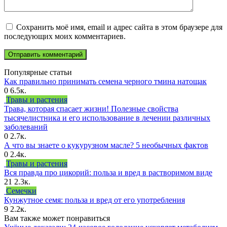
Сохранить моё имя, email и адрес сайта в этом браузере для
последующих моих комментариев.
Популярные статьи
Как правильно принимать семена черного тмина натощак
0
6.5к.
Травы и растения
Трава, которая спасает жизни! Полезные свойства
тысячелистника и его использование в лечении различных
заболеваний
0
2.7к.
А что вы знаете о кукурузном масле? 5 необычных фактов
0
2.4к.
Травы и растения
Вся правда про цикорий: польза и вред в растворимом виде
21
2.3к.
Семечки
Кунжутное семя: польза и вред от его употребления
9
2.2к.
Вам также может понравиться