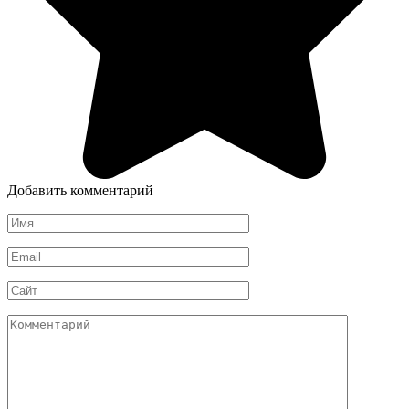
Добавить комментарий
Имя
*
Email
*
Сайт
Комментарий