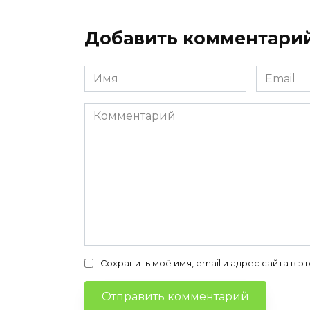
Добавить комментари
Имя
Email
*
*
Комментарий
Сохранить моё имя, email и адрес сайта в