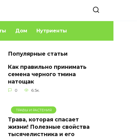
ты
Дом
Нутриенты
Популярные статьи
Как правильно принимать
семена черного тмина
натощак
0
6.5к.
ТРАВЫ И РАСТЕНИЯ
Трава, которая спасает
жизни! Полезные свойства
тысячелистника и его