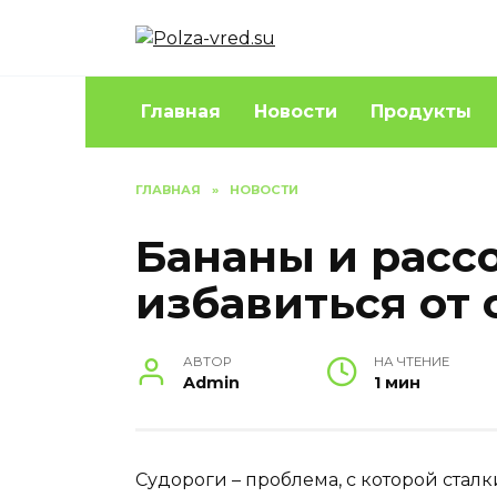
Перейти
к
содержанию
Главная
Новости
Продукты
ГЛАВНАЯ
»
НОВОСТИ
Бананы и расс
избавиться от 
АВТОР
НА ЧТЕНИЕ
Admin
1 мин
Судороги – проблема, с которой стал