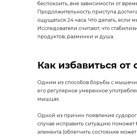
беспокоить, вне зависимости от врем
Продолжительность приступа достигае
ощущаться 24 часа. Что делать, если
Исследователи считают, что стабили
продуктов, разминки и душа.
Как избавиться от 
Одним из способов борьбы с мышечны
его регулярное умеренное употреблен
мышцах.
Одной из причин появления судорог б
случае исправить ситуацию поможет
элемента (облегчить состояние может 