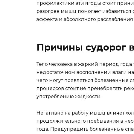
профилактики эти ягоды стоит приним
разогрев мышц помогает избавиться 
эффекта и абсолютного расслабления
Причины судорог в
Тело человека в жаркий период года 
недостаточном восполнении влаги н
чего могут появляться болезненные 
процессов стоит не пренебрегать р
употреблению жидкости.
Негативно на работу мышц влияет хол
продолжительного пребывания в не
года. Предупредить болезненные спа