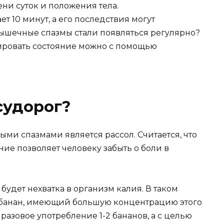
ени суток и положения тела.
т 10 минут, а его последствия могут
 мышечные спазмы стали появляться регулярно?
зировать состояние можно с помощью
судорог?
ми спазмами является рассол. Считается, что
ие позволяет человеку забыть о боли в
удет нехватка в организм калия. В таком
 банан, имеющий большую концентрацию этого
разовое употребление 1-2 бананов, а с целью