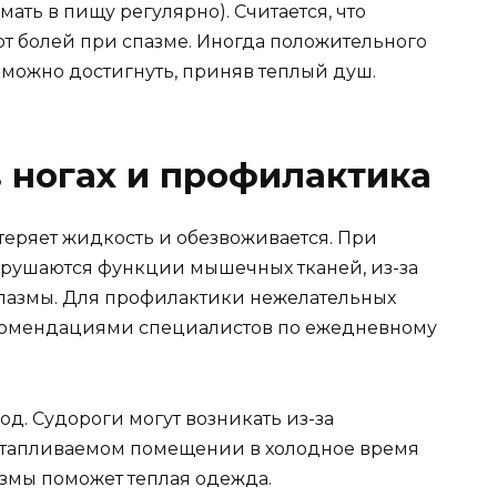
ать в пищу регулярно). Считается, что
от болей при спазме. Иногда положительного
 можно достигнуть, приняв теплый душ.
 ногах и профилактика
теряет жидкость и обезвоживается. При
арушаются функции мышечных тканей, из-за
спазмы. Для профилактики нежелательных
екомендациями специалистов по ежедневному
од. Судороги могут возникать из-за
отапливаемом помещении в холодное время
змы поможет теплая одежда.