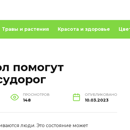
Травы и растения
Красота и здоровье
Цве
ол помогут
судорог
ПРОСМОТРОВ
ОПУБЛИКОВАНО
148
10.03.2023
киваются люди. Это состояние может