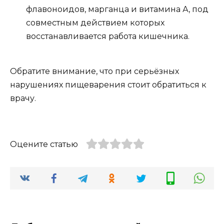
флавоноидов, марганца и витамина А, под
совместным действием которых
восстанавливается работа кишечника.
Обратите внимание, что при серьёзных
нарушениях пищеварения стоит обратиться к
врачу.
Оцените статью