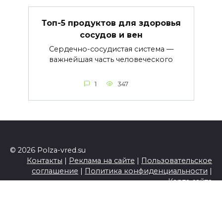
Топ-5 продуктов для здоровья
сосудов и вен
Сердечно-сосудистая система —
важнейшая часть человеческого
1
347
© 2026 Polza-vred.su
Контакты
|
Реклама на сайте
|
Пользовательское
соглашение
|
Политика конфиденциальности
|
Карта сайта