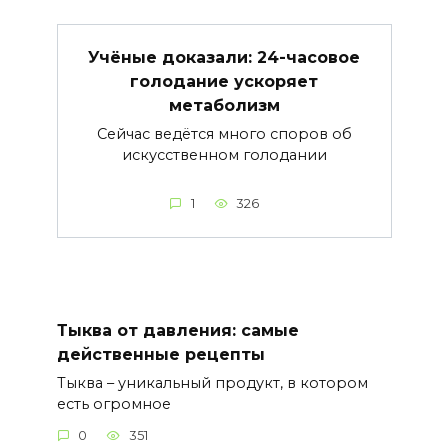
Учёные доказали: 24-часовое
голодание ускоряет
метаболизм
Сейчас ведётся много споров об
искусственном голодании
1
326
Тыква от давления: самые
действенные рецепты
Тыква – уникальный продукт, в котором
есть огромное
0
351