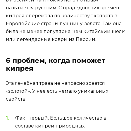
называется русским. С прадедовских времен
кипрея опережала по количеству экспорта в
Европейские страны пушнину, золото. Там она
была не менее популярна, чем китайский шелк
или легендарные ковры из Персии.
6 проблем, когда поможет
кипрея
Эта лечебная трава не напрасно зовется
«золотой». У нее есть немало уникальных
свойств:
Факт первый. Большое количество в
составе кипреи природных