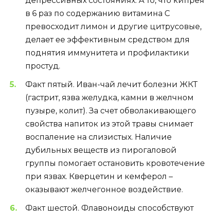
депрессивных состояниях. А то, что кипрея
в 6 раз по содержанию витамина C
превосходит лимон и другие цитрусовые,
делает ее эффективным средством для
поднятия иммунитета и профилактики
простуд.
Факт пятый. Иван-чай лечит болезни ЖКТ
(гастрит, язва желудка, камни в желчном
пузыре, колит). За счет обволакивающего
свойства напиток из этой травы снимает
воспаление на слизистых. Наличие
дубильных веществ из пирогаловой
группы помогает остановить кровотечение
при язвах. Кверцетин и кемферол –
оказывают желчегонное воздействие.
Факт шестой. Флавоноиды способствуют