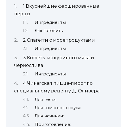
1 Вкуснейшие фаршированные
перцы
Ингредиенты:
Как готовить:
2 Спагетти с морепродуктами
Ингредиенты:
3 Котлеты из куриного мяса и
чернослива
Ингредиенты:
4 Чикагская пицца-пирог по
специальному рецепту Д. Оливера
Для теста:
Для томатного соуса:
Для начинки:
Приготовление: