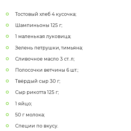
Тостовый хлеб 4 кусочка;
Шампиньоны 125 г;
1 маленькая луковица;
Зелень петрушки, тимьяна;
Сливочное масло 3 ст. л;
Полосочки ветчины 6 шт.;
Твёрдый сыр 30 г;
Сыр рикотта 125 г;
1 яйцо;
50 г молока;
Специи по вкусу.