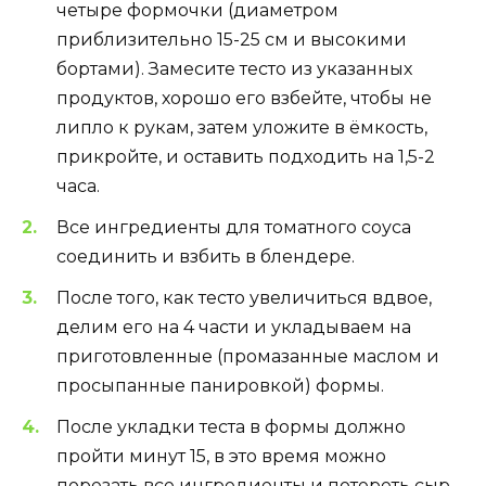
четыре формочки (диаметром
приблизительно 15-25 см и высокими
бортами). Замесите тесто из указанных
продуктов, хорошо его взбейте, чтобы не
липло к рукам, затем уложите в ёмкость,
прикройте, и оставить подходить на 1,5-2
часа.
Все ингредиенты для томатного соуса
соединить и взбить в блендере.
После того, как тесто увеличиться вдвое,
делим его на 4 части и укладываем на
приготовленные (промазанные маслом и
просыпанные панировкой) формы.
После укладки теста в формы должно
пройти минут 15, в это время можно
порезать все ингредиенты и потереть сыр