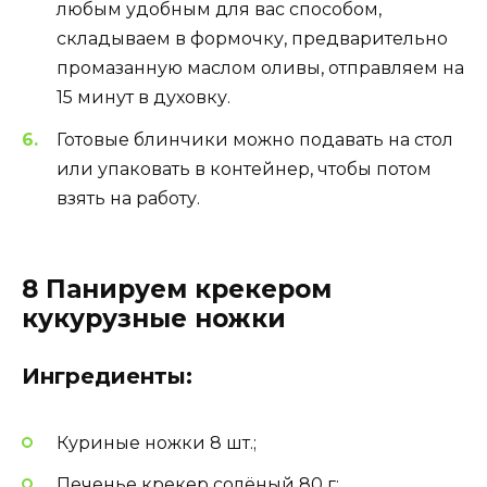
любым удобным для вас способом,
складываем в формочку, предварительно
промазанную маслом оливы, отправляем на
15 минут в духовку.
Готовые блинчики можно подавать на стол
или упаковать в контейнер, чтобы потом
взять на работу.
8 Панируем крекером
кукурузные ножки
Ингредиенты:
Куриные ножки 8 шт.;
Печенье крекер солёный 80 г;