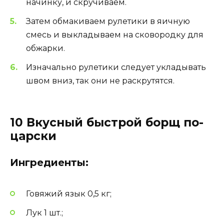
начинку, и скручиваем.
Затем обмакиваем рулетики в яичную
смесь и выкладываем на сковородку для
обжарки.
Изначально рулетики следует укладывать
швом вниз, так они не раскрутятся.
10 Вкусный быстрой борщ по-
царски
Ингредиенты:
Говяжий язык 0,5 кг;
Лук 1 шт.;