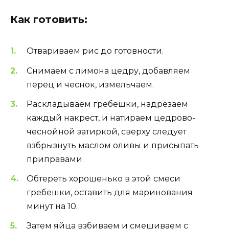
Как готовить:
Отвариваем рис до готовности.
Снимаем с лимона цедру, добавляем
перец и чеснок, измельчаем.
Раскладываем гребешки, надрезаем
каждый накрест, и натираем цедрово-
чеснойной затиркой, сверху следует
взбрызнуть маслом оливы и присыпать
приправами.
Обтереть хорошенько в этой смеси
гребешки, оставить для маринования
минут на 10.
Затем яйца взбиваем и смешиваем с