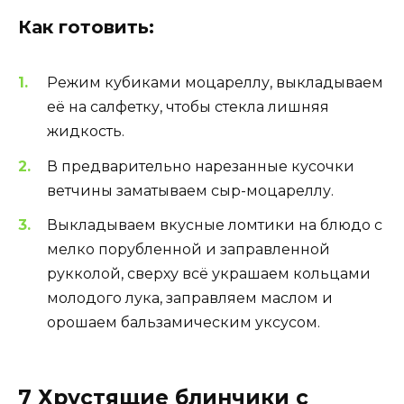
Как готовить:
Режим кубиками моцареллу, выкладываем
её на салфетку, чтобы стекла лишняя
жидкость.
В предварительно нарезанные кусочки
ветчины заматываем сыр-моцареллу.
Выкладываем вкусные ломтики на блюдо с
мелко порубленной и заправленной
рукколой, сверху всё украшаем кольцами
молодого лука, заправляем маслом и
орошаем бальзамическим уксусом.
7 Хрустящие блинчики с