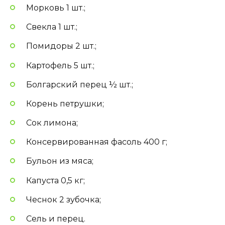
Морковь 1 шт.;
Свекла 1 шт.;
Помидоры 2 шт.;
Картофель 5 шт.;
Болгарский перец ½ шт.;
Корень петрушки;
Сок лимона;
Консервированная фасоль 400 г;
Бульон из мяса;
Капуста 0,5 кг;
Чеснок 2 зубочка;
Сель и перец.