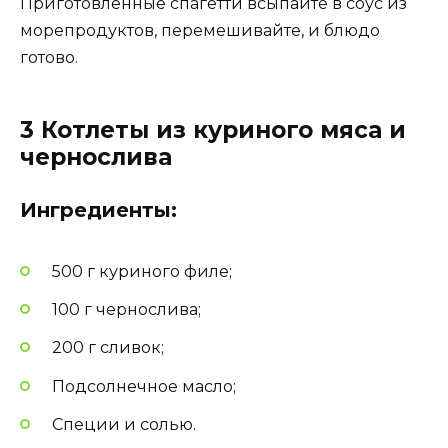
Приготовленные спагетти всыпайте в соус из
морепродуктов, перемешивайте, и блюдо
готово.
3 Котлеты из куриного мяса и
чернослива
Ингредиенты:
500 г куриного филе;
100 г чернослива;
200 г сливок;
Подсолнечное масло;
Специи и солью.