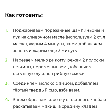
Как готовить:
Поджариваем порезанные шампиньоны и
лук на сливочном масле (используем 2 ст. л
масла), жарим 4 минуты, затем добавляем
зелень и жарим ещё 3 минуты.
Нарезаем мелко рикотту, режем 2 полоски
ветчины, перемешиваем, добавляем
остывшую луково-грибную смесь.
Соединяем молоко с яйцом, добавляем
тёртый твёрдый сыр, взбиваем.
Затем обрезаем корочку с тостового хлеба и
раскатываем мякиш, в средину кладём