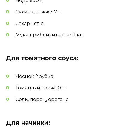
Вода 600 г;
Сухие дрожжи 7 г;
Сахар 1 ст. л.;
Мука приблизительно 1 кг.
Для томатного соуса:
Чеснок 2 зубка;
Томатный сок 400 г;
Соль, перец, орегано.
Для начинки: