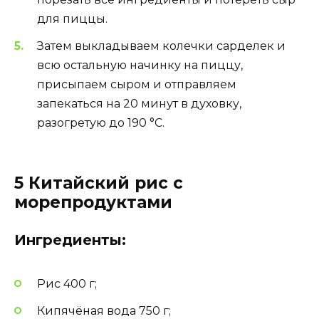
для пиццы.
Затем выкладываем колечки сарделек и
всю остальную начинку на пиццу,
присыпаем сыром и отправляем
запекаться на 20 минут в духовку,
разогретую до 190 °С.
5 Китайский рис с
морепродуктами
Ингредиенты:
Рис 400 г;
Кипячёная вода 750 г;