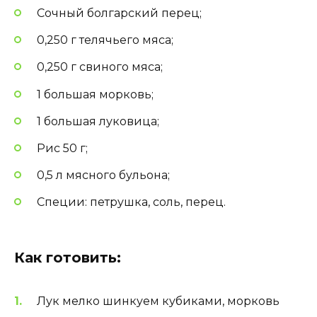
Сочный болгарский перец;
0,250 г телячьего мяса;
0,250 г свиного мяса;
1 большая морковь;
1 большая луковица;
Рис 50 г;
0,5 л мясного бульона;
Специи: петрушка, соль, перец.
Как готовить:
Лук мелко шинкуем кубиками, морковь