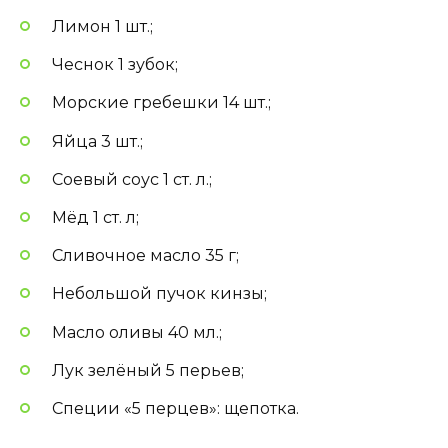
Лимон 1 шт.;
Чеснок 1 зубок;
Морские гребешки 14 шт.;
Яйца 3 шт.;
Соевый соус 1 ст. л.;
Мёд 1 ст. л;
Сливочное масло 35 г;
Небольшой пучок кинзы;
Масло оливы 40 мл.;
Лук зелёный 5 перьев;
Специи «5 перцев»: щепотка.