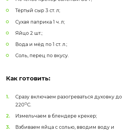
Тёртый сыр 3 ст. л;
Сухая паприка 1 ч. л;
Яйцо 2 шт.;
Вода и мёд по 1 ст. л.;
Соль, перец по вкусу.
Как готовить:
Сразу включаем разогреваться духовку до
0
220
С.
Измельчаем в блендере крекер;
Взбиваем яйца с солью, вводим воду и