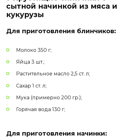
сытной начинкой из мяса и
кукурузы
Для приготовления блинчиков:
Молоко 350 г;
Яйца 3 шт.;
Растительное масло 2,5 ст. л;
Сахар 1 ст. л;
Мука (примерно 200 гр.);
Горячая вода 130 г;
Для приготовления начинки: