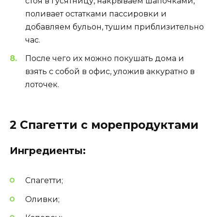
стоя в гусятницу, накрываем шапочками,
поливает остатками пассировки и
добавляем бульон, тушим приблизительно
час.
После чего их можно покушать дома и
взять с собой в офис, уложив аккуратно в
лоточек.
2 Спагетти с морепродуктами
Ингредиенты:
Спагетти;
Оливки;