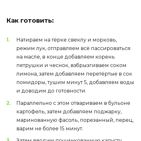
Как готовить:
Натираем на тёрке свеклу и морковь,
режим лук, отправляем всё пассироваться
на масле, в конце добавляем корень
петрушки и чеснок, взбрызгиваем соком
лимона, затем добавляем перетёртые в сок
помидоры, тушим минут 5, добавляем воды
и доводим до готовности.
Параллельно с этом отвариваем в бульоне
картофель, затем добавляем поджарку,
маринованную фасоль, порезанный, перец,
варим не более 15 минут.
Затем вводим пошинкованную капусту,