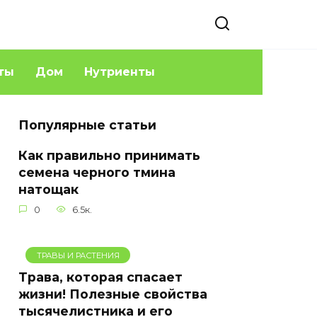
ты
Дом
Нутриенты
Популярные статьи
Как правильно принимать
семена черного тмина
натощак
0
6.5к.
ТРАВЫ И РАСТЕНИЯ
Трава, которая спасает
жизни! Полезные свойства
тысячелистника и его