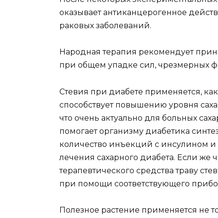
оказывает антиканцерогенное действ
раковых заболеваний.
Народная терапия рекомендует прини
при общем упадке сил, чрезмерных фи
Стевия при диабете применяется, как
способствует повышению уровня сахар
что очень актуально для больных сахар
помогает организму диабетика синте
количество инъекций с инсулином и
лечения сахарного диабета. Если же 
терапевтического средства траву сте
при помощи соответствующего прибо
Полезное растение применяется не то