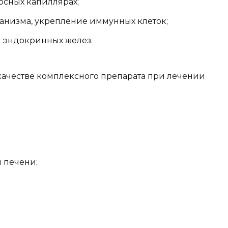
осных капиллярах;
анизма, укрепление иммунных клеток;
 эндокринных желез.
 качестве комплексного препарата при лечении
 печени;