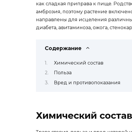
как сладкая приправа к пище. Родст
амброзия, поэтому растение включен
направлены для исцеления различных
диабета, авитаминоза, ожога, стенокард
Содержание
Химический состав
Польза
Вред и противопоказания
Химический соста