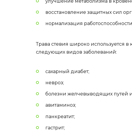
улучшение метаболизма в кровен
восстановление защитных сил орг
нормализация работоспособности
Трава стевия широко используется в
следующих видов заболеваний:
сахарный диабет;
невроз;
болезни желчевыводящих путей и
авитаминоз;
панкреатит;
гастрит;