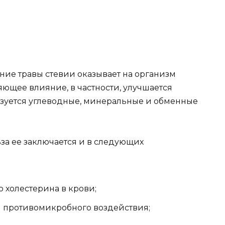
ние травы стевии оказывает на организм
ющее влияние, в частности, улучшается
зуется углеводные, минеральные и обменные
ьза ее заключается и в следующих
 холестерина в крови;
и противомикробного воздействия;