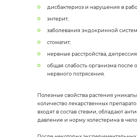
дисбактериоз и нарушения в рабо
энтерит;
заболевания эндокринной систем
стоматит;
нервные расстройства, депрессия
общая слабость организма после 
нервного потрясения.
Полезные свойства растения уникальн
количество лекарственных препарато
входят в состав стевии, обладают ан
давление и норму холестерина в чел
После некоторых экспериментальных 