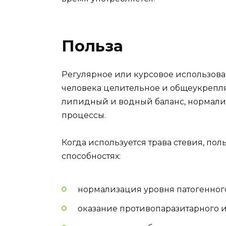
Польза
Регулярное или курсовое использова
человека целительное и общеукрепля
липидный и водный баланс, нормали
процессы.
Когда используется трава стевия, пол
способностях:
нормализация уровня патогенного
оказание противопаразитарного 