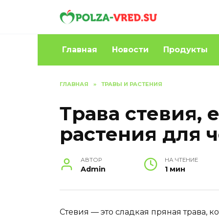
Перейти
к
содержанию
Главная
Новости
Продукты
ГЛАВНАЯ
»
ТРАВЫ И РАСТЕНИЯ
Трава стевия, 
растения для 
АВТОР
НА ЧТЕНИЕ
Admin
1 мин
Стевия — это сладкая пряная трава, к