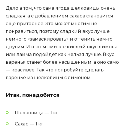
Дело в том, что сама ягода шелковицы очень
сладкая, а с добавлением сахара становится
еще приторнее. Это может многим не
понравиться, поэтому сладкий вкус лучше
немного «замаскировать» и оттенить чем-то
другим. И в этом смысле кислый вкус лимона
или лайма подойдет как нельзя лучше. Вкус
варенья станет более насыщенным, а оно само
— красивее. Так что попробуйте сделать
варенье из шелковицы с лимоном.
Итак, понадобится
Шелковица — 1 кг
Сахар — 1 кг