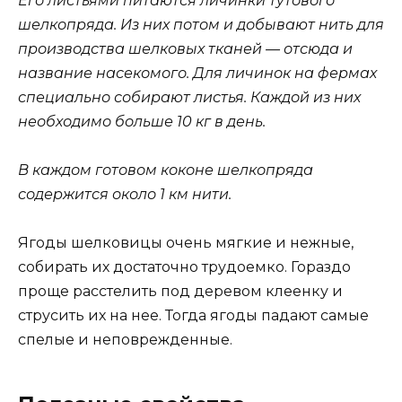
Его листьями питаются личинки тутового
шелкопряда. Из них потом и добывают нить для
производства шелковых тканей — отсюда и
название насекомого. Для личинок на фермах
специально собирают листья. Каждой из них
необходимо больше 10 кг в день.
В каждом готовом коконе шелкопряда
содержится около 1 км нити.
Ягоды шелковицы очень мягкие и нежные,
собирать их достаточно трудоемко. Гораздо
проще расстелить под деревом клеенку и
струсить их на нее. Тогда ягоды падают самые
спелые и неповрежденные.