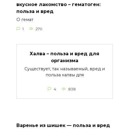
вкусное лакомство – гематоген:
польза и вред
О гемат
1
270
Халва – польза и вред для
организма
Существует, так называемый, вред и
польза халвы для
4
838
Варенье из шишек — польза и вред