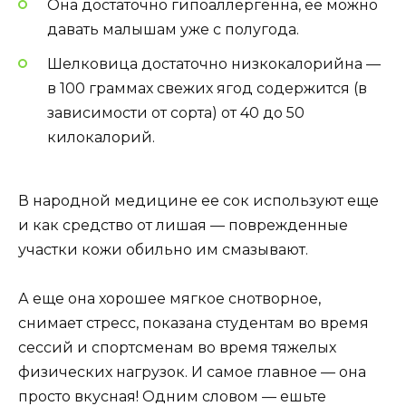
Она достаточно гипоаллергенна, ее можно
давать малышам уже с полугода.
Шелковица достаточно низкокалорийна —
в 100 граммах свежих ягод содержится (в
зависимости от сорта) от 40 до 50
килокалорий.
В народной медицине ее сок используют еще
и как средство от лишая — поврежденные
участки кожи обильно им смазывают.
А еще она хорошее мягкое снотворное,
снимает стресс, показана студентам во время
сессий и спортсменам во время тяжелых
физических нагрузок. И самое главное — она
просто вкусная! Одним словом — ешьте