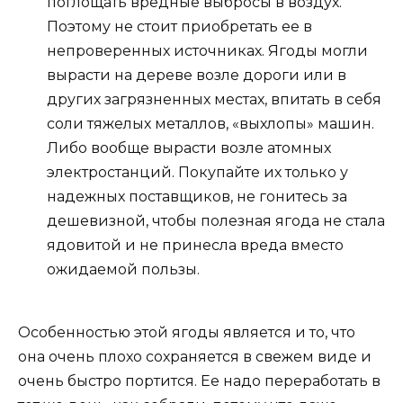
поглощать вредные выбросы в воздух.
Поэтому не стоит приобретать ее в
непроверенных источниках. Ягоды могли
вырасти на дереве возле дороги или в
других загрязненных местах, впитать в себя
соли тяжелых металлов, «выхлопы» машин.
Либо вообще вырасти возле атомных
электростанций. Покупайте их только у
надежных поставщиков, не гонитесь за
дешевизной, чтобы полезная ягода не стала
ядовитой и не принесла вреда вместо
ожидаемой пользы.
Особенностью этой ягоды является и то, что
она очень плохо сохраняется в свежем виде и
очень быстро портится. Ее надо переработать в