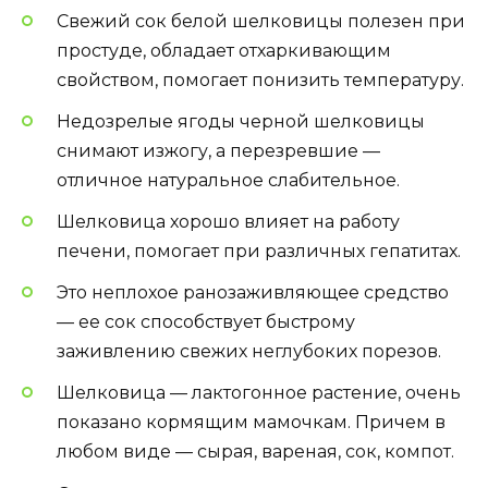
Свежий сок белой шелковицы полезен при
простуде, обладает отхаркивающим
свойством, помогает понизить температуру.
Недозрелые ягоды черной шелковицы
снимают изжогу, а перезревшие —
отличное натуральное слабительное.
Шелковица хорошо влияет на работу
печени, помогает при различных гепатитах.
Это неплохое ранозаживляющее средство
— ее сок способствует быстрому
заживлению свежих неглубоких порезов.
Шелковица — лактогонное растение, очень
показано кормящим мамочкам. Причем в
любом виде — сырая, вареная, сок, компот.