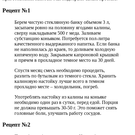
Рецепт №1
Берем чистую стеклянную банку объемом 3 л,
засыпаем ровно на половину ягодами калины,
сверху накладываем 500 г меда. Заливаем
субстанцию коньяком. Потребуется пол-литра
качественного выдержанного напитка. Если банка
не наполнилась до краев, то доливаем холодную
кипяченую воду. Закрываем капроновой крышкой
и прячем в прохладное темное место на 30 дней.
Спустя месяц смесь необходимо процедить,
разлить по бутылкам из темного стекла. Хранить
калиновую настойку лучше всего в темном
прохладно месте – холодильник, погреб.
Употреблять настойку из калины на коньяке
необходимо один раз в сутки, перед едой. Порция
не должна превышать 30-50 г. Это поможет снять
головные боли, улучшить работу сосудов.
Рецепт №2