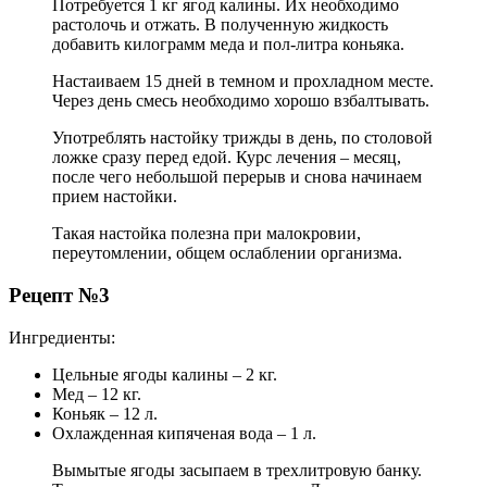
Потребуется 1 кг ягод калины. Их необходимо
растолочь и отжать. В полученную жидкость
добавить килограмм меда и пол-литра коньяка.
Настаиваем 15 дней в темном и прохладном месте.
Через день смесь необходимо хорошо взбалтывать.
Употреблять настойку трижды в день, по столовой
ложке сразу перед едой. Курс лечения – месяц,
после чего небольшой перерыв и снова начинаем
прием настойки.
Такая настойка полезна при малокровии,
переутомлении, общем ослаблении организма.
Рецепт №3
Ингредиенты:
Цельные ягоды калины – 2 кг.
Мед – 12 кг.
Коньяк – 12 л.
Охлажденная кипяченая вода – 1 л.
Вымытые ягоды засыпаем в трехлитровую банку.