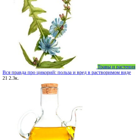
Травы и растения
Вся правда про цикорий: польза и вред в растворимом виде
21
2.3к.